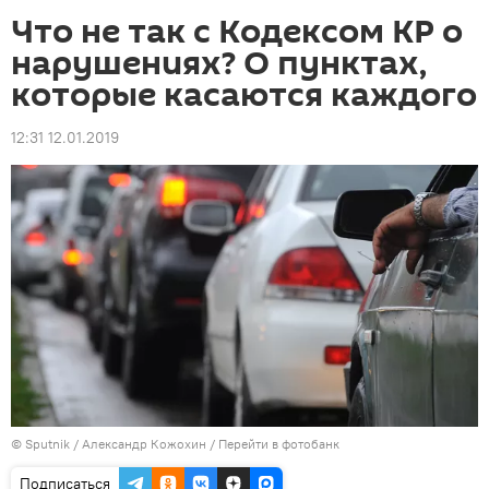
Что не так с Кодексом КР о
нарушениях? О пунктах,
которые касаются каждого
12:31 12.01.2019
©
Sputnik
/ Александр Кожохин
/
Перейти в фотобанк
Подписаться