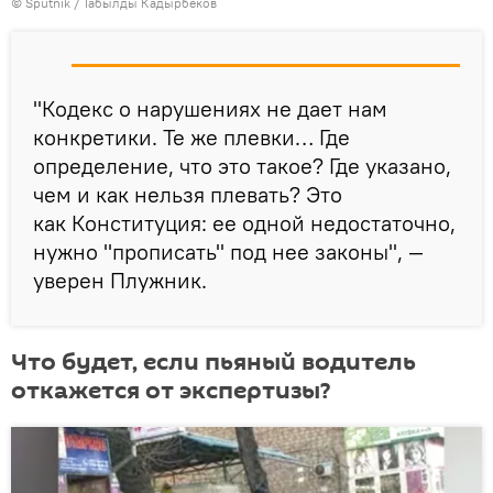
©
Sputnik / Табылды Кадырбеков
"Кодекс о нарушениях не дает нам
конкретики. Те же плевки… Где
определение, что это такое? Где указано,
чем и как нельзя плевать? Это
как Конституция: ее одной недостаточно,
нужно "прописать" под нее законы", —
уверен Плужник.
Что будет, если пьяный водитель
откажется от экспертизы?