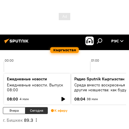
РУС
Кыргызстан
00:00
01:00
Ежедневные новости
Радио Sputnik Кыргызстан
Ежедневные новости. Выпуск
Среда вместо воскресенья и
08:00
другие новшества: как будут
проходить выборы в КР?
08:00
08:04
4 мин
38 мин
Вчера
Сегодня
К эфиру
г. Бишкек
89.3