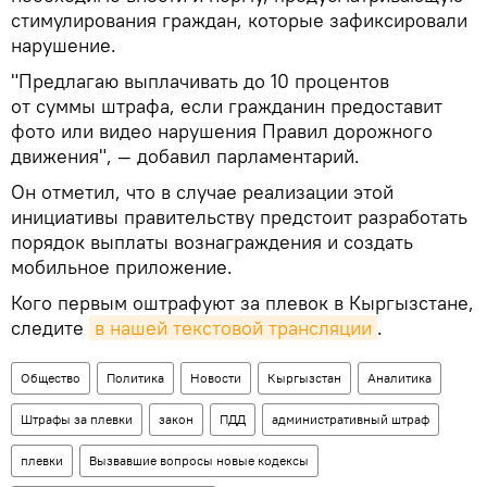
стимулирования граждан, которые зафиксировали
нарушение.
"Предлагаю выплачивать до 10 процентов
от суммы штрафа, если гражданин предоставит
фото или видео нарушения Правил дорожного
движения", — добавил парламентарий.
Он отметил, что в случае реализации этой
инициативы правительству предстоит разработать
порядок выплаты вознаграждения и создать
мобильное приложение.
Кого первым оштрафуют за плевок в Кыргызстане,
следите
в нашей текстовой трансляции
.
Общество
Политика
Новости
Кыргызстан
Аналитика
Штрафы за плевки
закон
ПДД
административный штраф
плевки
Вызвавшие вопросы новые кодексы