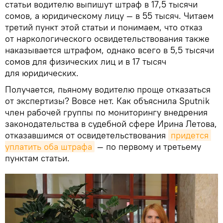
статьи водителю выпишут штраф в 17,5 тысячи
сомов, а юридическому лицу — в 55 тысяч. Читаем
третий пункт этой статьи и понимаем, что отказ
от наркологического освидетельствования также
наказывается штрафом, однако всего в 5,5 тысячи
сомов для физических лиц и в 17 тысяч
для юридических.
Получается, пьяному водителю проще отказаться
от экспертизы? Вовсе нет. Как объяснила Sputnik
член рабочей группы по мониторингу внедрения
законодательства в судебной сфере Ирина Летова,
отказавшимся от освидетельствования
придется 
уплатить оба штрафа
— по первому и третьему
пунктам статьи.