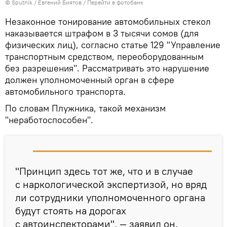
©
Sputnik
/ Евгений Биятов
/
Перейти в фотобанк
Незаконное тонирование автомобильных стекол
наказывается штрафом в 3 тысячи сомов (для
физических лиц), согласно статье 129 "Управление
транспортным средством, переоборудованным
без разрешения". Рассматривать это нарушение
должен уполномоченный орган в сфере
автомобильного транспорта.
По словам Плужника, такой механизм
"неработоспособен".
"Принцип здесь тот же, что и в случае
с наркологической экспертизой, но вряд
ли сотрудники уполномоченного органа
будут стоять на дорогах
с автоинспекторами", — заявил он.