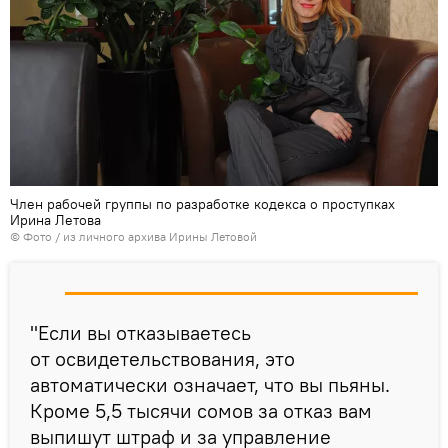
Член рабочей группы по разработке кодекса о проступках
Ирина Летова
© Фото / из личного архива Ирины Летовой
"Если вы отказываетесь
от освидетельствования, это
автоматически означает, что вы пьяны.
Кроме 5,5 тысячи сомов за отказ вам
выпишут штраф и за управление