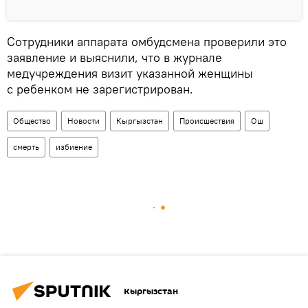
Сотрудники аппарата омбудсмена проверили это
заявление и выяснили, что в журнале
медучреждения визит указанной женщины
с ребенком не зарегистрирован.
Общество
Новости
Кыргызстан
Происшествия
Ош
смерть
избиение
Кыргызстан