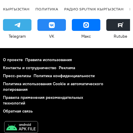
КЫРГЫЗСТАН
ПОЛИТИКА
РАДИО SPUTNIK КЫРГЫЗСТАН
Р
Telegram
VK
Макс
Rutube
О проекте
Правила использования
Контакты и сотрудничество
Реклама
Пресс-релизы
Политика конфиденциальности
Политика использования Cookie и автоматического
логирования
Правила применения рекомендательных
технологий
Обратная связь