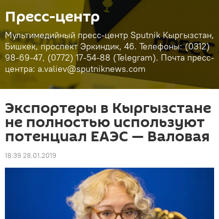
Пресс-центр
Мультимедийный пресс-центр Sputnik Кыргызстан,
Бишкек, проспект Эркиндик, 46. Телефоны: (0312)
98-69-47, (0772) 17-54-88 (Telegram). Почта пресс-
центра: a.valiev@sputniknews.com
Экспортеры в Кыргызстане
не полностью используют
потенциал ЕАЭС — Валовая
18:39 28.01.2019