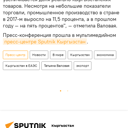
товаров. Несмотря на небольшие показатели
торговли, промышленное производство в стране
в 2017-м выросло на 11,5 процента, а в прошлом
году — на пять процентов", — отметила Валовая.
Пресс-конференция прошла в мультимедийном
пресс-центре Sputnik Кыргызстан
.
Пресс-центр
Новости
В мире
Кыргызстан
экономика
Кыргызстан в ЕАЭС
Татьяна Валовая
экспорт
Кыргызстан