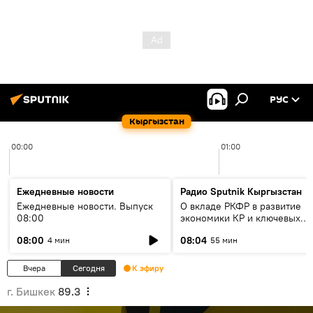
РУС
Кыргызстан
00:00
01:00
Ежедневные новости
Радио Sputnik Кыргызстан
Ежедневные новости. Выпуск
О вкладе РКФР в развитие
08:00
экономики КР и ключевых
секторах до 2030 года
08:00
08:04
4 мин
55 мин
Вчера
Сегодня
К эфиру
г. Бишкек
89.3