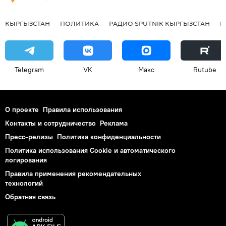
КЫРГЫЗСТАН
ПОЛИТИКА
РАДИО SPUTNIK КЫРГЫЗСТАН
Р
Telegram
VK
Макс
Rutube
О проекте
Правила использования
Контакты и сотрудничество
Реклама
Пресс-релизы
Политика конфиденциальности
Политика использования Cookie и автоматического
логирования
Правила применения рекомендательных
технологий
Обратная связь