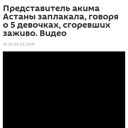
Представитель акима
Астаны заплакала, говоря
о 5 девочках, сгоревших
заживо. Видео
10:33 05.02.2019