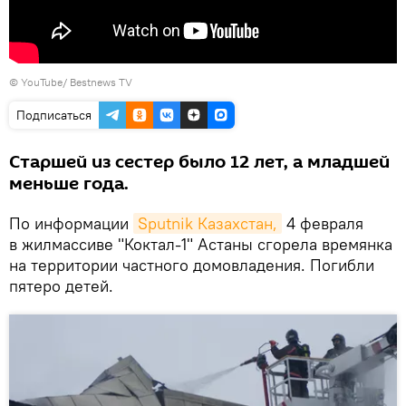
©
YouTube/ Bestnews TV
Подписаться
Старшей из сестер было 12 лет, а младшей
меньше года.
По информации
Sputnik Казахстан,
4 февраля
в жилмассиве "Коктал-1" Астаны сгорела времянка
на территории частного домовладения. Погибли
пятеро детей.