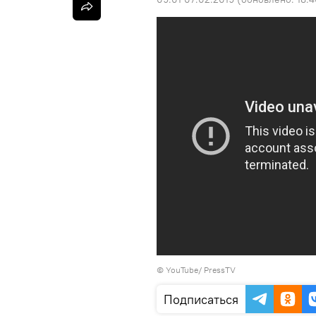
©
YouTube/ PressTV
Подписаться