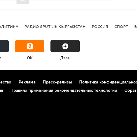
ОЛИТИКА
РАДИО SPUTNIK КЫРГЫЗСТАН
РОССИЯ
СПОРТ
e
OK
Дзен
чество
Реклама
Пресс-релизы
Политика конфиденциально
ия
Правила применения рекомендательных технологий
Обрат