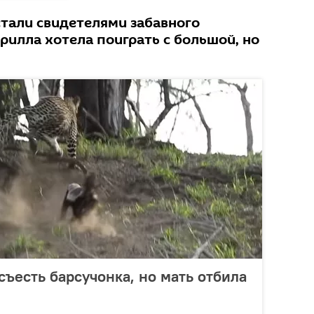
стали свидетелями забавного
рилла хотела поиграть с большой, но
съесть барсучонка, но мать отбила