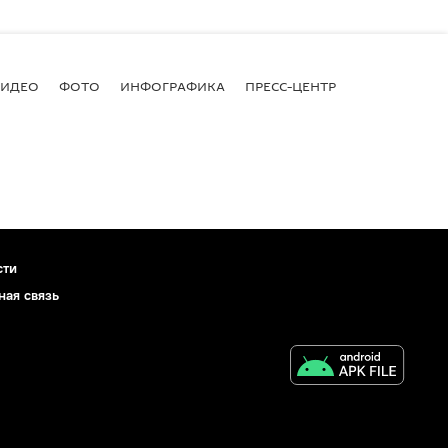
ВИДЕО
ФОТО
ИНФОГРАФИКА
ПРЕСС-ЦЕНТР
сти
ная связь