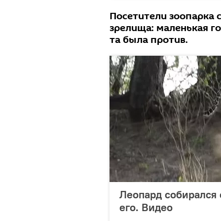
Посетители зоопарка 
зрелища: маленькая го
та была против.
Леопард собирался 
его. Видео