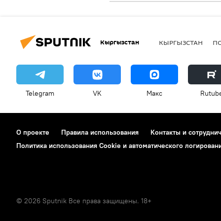
Кыргызстан
КЫРГЫЗСТАН
П
Telegram
VK
Макс
Rutub
О проекте
Правила использования
Контакты и сотрудни
Политика использования Cookie и автоматического логирован
© 2026 Sputnik Все права защищены. 18+