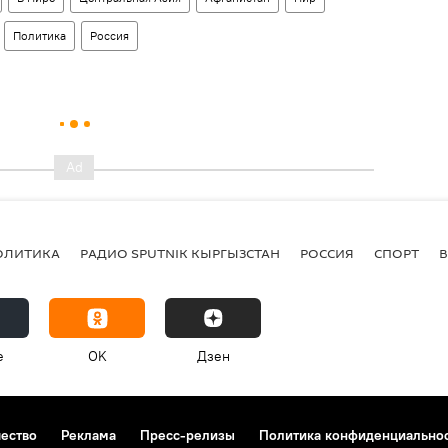
Политика
Россия
ОЛИТИКА
РАДИО SPUTNIK КЫРГЫЗСТАН
РОССИЯ
СПОРТ
e
OK
Дзен
чество
Реклама
Пресс-релизы
Политика конфиденциально