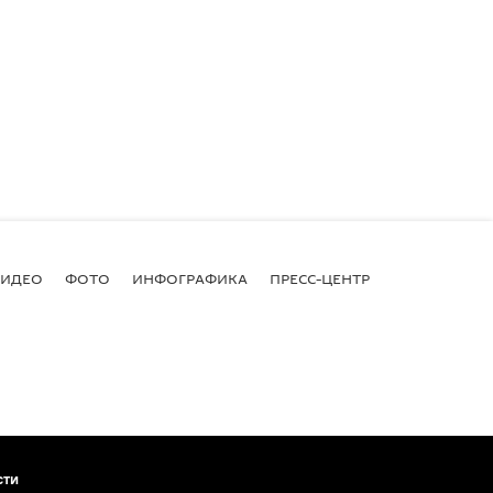
ВИДЕО
ФОТО
ИНФОГРАФИКА
ПРЕСС-ЦЕНТР
сти