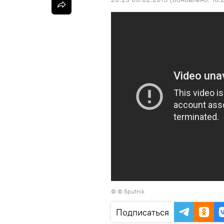
© © Sputnik
Подписаться