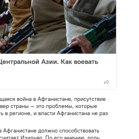
Центральной Азии. Как воевать
щаяся война в Афганистане, присутствие
евер страны — это проблемы, которые
 в регионе, и власти Афганистана не раз
в Афганистане должно способствовать
считает Изидьяр. По его мнению, роль