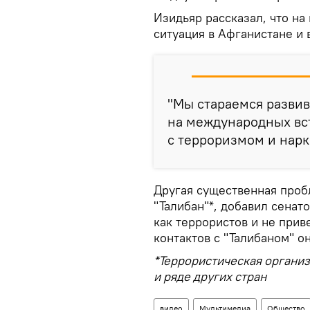
Изидьяр рассказал, что н
ситуация в Афганистане и 
"Мы стараемся разви
на международных вс
с терроризмом и нарк
Другая существенная проб
"Талибан"*, добавил сенато
как террористов и не прив
контактов с "Талибаном" о
*Террористическая организ
и ряде других стран
видео
Мультимедиа
Общество