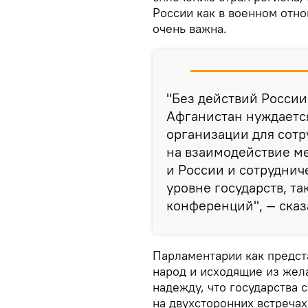
России как в военном отно
очень важна.
"Без действий России
Афганистан нуждаетс
организации для сотр
на взаимодействие м
и России и сотруднич
уровне государств, т
конференций", — сказ
Парламентарии как предс
народ и исходящие из жел
надежду, что государства
на двухсторонних встреча