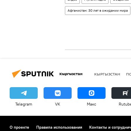
Афганистан: 30 лет в ожидании мира
Кыргызстан
КЫРГЫЗСТАН
П
Telegram
VK
Макс
Rutub
О проекте
Правила использования
Контакты и сотрудни