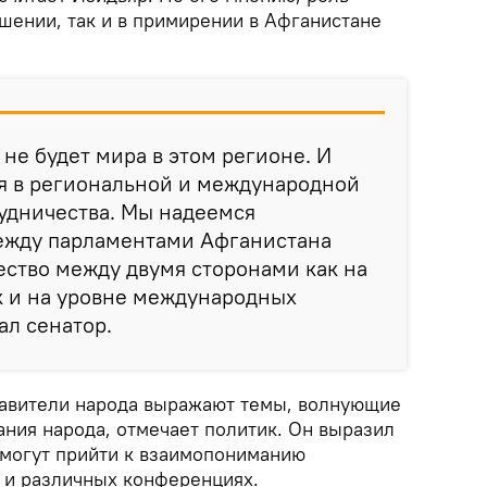
шении, так и в примирении в Афганистане
 не будет мира в этом регионе. И
я в региональной и международной
удничества. Мы надеемся
ежду парламентами Афганистана
ество между двумя сторонами как на
ак и на уровне международных
ал сенатор.
тавители народа выражают темы, волнующие
ания народа, отмечает политик. Он выразил
 смогут прийти к взаимопониманию
х и различных конференциях.