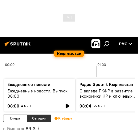
РУС
Кыргызстан
00:00
01:00
Ежедневные новости
Радио Sputnik Кыргызстан
Ежедневные новости. Выпуск
О вкладе РКФР в развитие
08:00
экономики КР и ключевых
секторах до 2030 года
08:00
08:04
4 мин
55 мин
Вчера
Сегодня
К эфиру
г. Бишкек
89.3