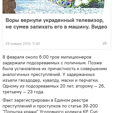
Воры вернули украденный телевизор,
не сумев запихать его в машину. Видео
29 января 2019, 11:40
8 февраля около 6:00 трое милиционеров
задержали подозреваемых с поличным. Позже
была установлена их причастность к совершению
аналогичных преступлений. У задержанных
изъяли гвоздодер, кувалду, маски и перчатки.
Одному из подозреваемых 20 лет, второму — 26,
третьему — 23 года.
Факт зарегистрирован в Едином реестре
преступлений и проступков по статье 39-200
"Попытка кражи" Уголовного кодекса КР. Суд