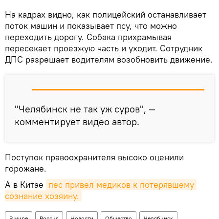
​На кадрах видно, как полицейский останавливает
поток машин и показывает псу, что можно
переходить дорогу. Собака прихрамывая
пересекает проезжую часть и уходит. Сотрудник
ДПС разрешает водителям возобновить движение.
"Челябинск не так уж суров", —
комментирует видео автор.
Поступок правоохранителя высоко оценили
горожане.
А в Китае
пес привел медиков к потерявшему 
сознание хозяину.
В мире
Россия
Новости
Общество
Челябинск