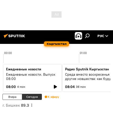
РУС
Кыргызстан
00:00
01:00
Ежедневные новости
Радио Sputnik Кыргызстан
Ежедневные новости. Выпуск
Среда вместо воскресенья и
08:00
другие новшества: как будут
проходить выборы в КР?
08:00
08:04
4 мин
38 мин
Вчера
Сегодня
К эфиру
г. Бишкек
89.3