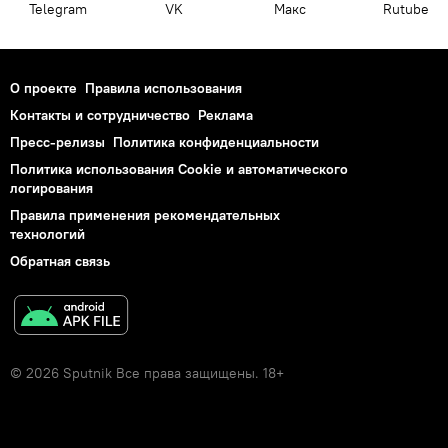
Telegram
VK
Макс
Rutube
О проекте
Правила использования
Контакты и сотрудничество
Реклама
Пресс-релизы
Политика конфиденциальности
Политика использования Cookie и автоматического
логирования
Правила применения рекомендательных
технологий
Обратная связь
© 2026 Sputnik Все права защищены. 18+