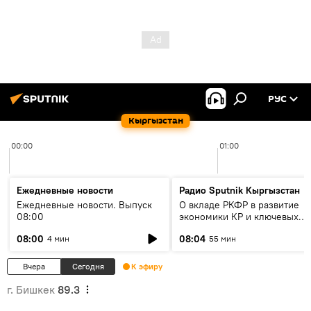
РУС
Кыргызстан
00:00
01:00
Ежедневные новости
Радио Sputnik Кыргызстан
Ежедневные новости. Выпуск
О вкладе РКФР в развитие
08:00
экономики КР и ключевых
секторах до 2030 года
08:00
08:04
4 мин
55 мин
Вчера
Сегодня
К эфиру
г. Бишкек
89.3