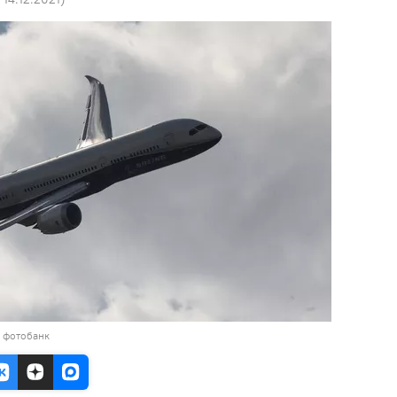
в фотобанк