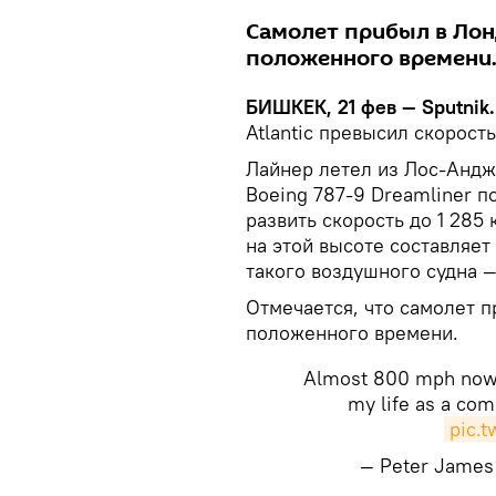
Самолет прибыл в Лон
положенного времени
БИШКЕК, 21 фев — Sputnik.
Atlantic превысил скорост
Лайнер летел из Лос-Андже
Boeing 787-9 Dreamliner п
развить скорость до 1 285 
на этой высоте составляет
такого воздушного судна —
Отмечается, что самолет 
положенного времени.
Almost 800 mph now n
my life as a com
pic.
— Peter James