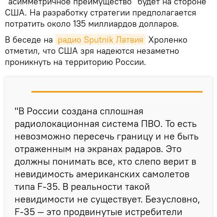
"асимметричное преимущество" будет на стороне
США. На разработку стратегии предполагается
потратить около 135 миллиардов долларов.
В беседе на
радио Sputnik Латвия
Хроленко
отметил, что США зря надеются незаметно
проникнуть на территорию России.
"В России создана сплошная
радиолокационная система ПВО. То есть
невозможно пересечь границу и не быть
отраженным на экранах радаров. Это
должны понимать все, кто слепо верит в
невидимость американских самолетов
типа F-35. В реальности такой
невидимости не существует. Безусловно,
F-35 — это продвинутые истребители