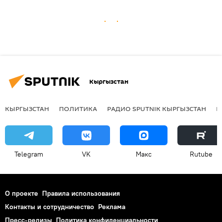
Кыргызстан
КЫРГЫЗСТАН
ПОЛИТИКА
РАДИО SPUTNIK КЫРГЫЗСТАН
Р
Telegram
VK
Макс
Rutube
О проекте
Правила использования
Контакты и сотрудничество
Реклама
Пресс-релизы
Политика конфиденциальности