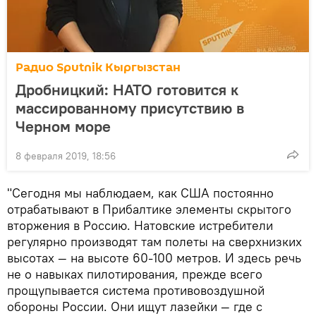
Радио Sputnik Кыргызстан
Дробницкий: НАТО готовится к
массированному присутствию в
Черном море
8 февраля 2019, 18:56
"Сегодня мы наблюдаем, как США постоянно
отрабатывают в Прибалтике элементы скрытого
вторжения в Россию. Натовские истребители
регулярно производят там полеты на сверхнизких
высотах — на высоте 60-100 метров. И здесь речь
не о навыках пилотирования, прежде всего
прощупывается система противовоздушной
обороны России. Они ищут лазейки — где с