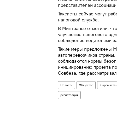
представителей ассоциаци
Таксисты сейчас могут раб
налоговой службе.
В Минтрансе отметили, что
улучшение налогового адм
соблюдение водителями за
Такие меры предложены М
автоперевозчиков страны, 
соблюдаются нормы безопа
инициированию проекта по
Совбеза, где рассматрива
Новости
Общество
Кыргызста
регистрация