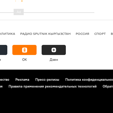
ОЛИТИКА
РАДИО SPUTNIK КЫРГЫЗСТАН
РОССИЯ
СПОРТ
e
OK
Дзен
чество
Реклама
Пресс-релизы
Политика конфиденциально
ия
Правила применения рекомендательных технологий
Обрат