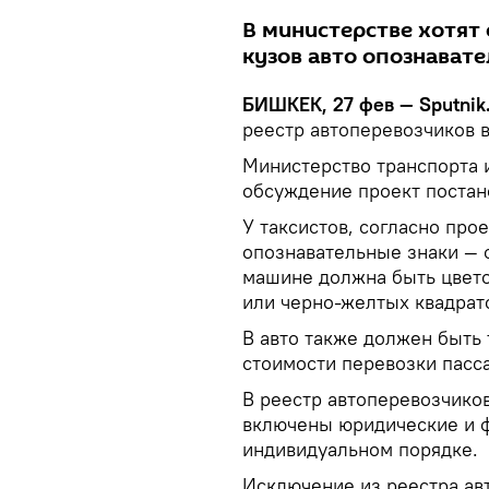
В министерстве хотят 
кузов авто опознавате
БИШКЕК, 27 фев — Sputnik
реестр автоперевозчиков в
Министерство транспорта 
обсуждение проект постан
У таксистов, согласно про
опознавательные знаки — 
машине должна быть цвето
или черно-желтых квадрат
В авто также должен быть 
стоимости перевозки пасс
В реестр автоперевозчиков
включены юридические и ф
индивидуальном порядке.
Исключение из реестра ав