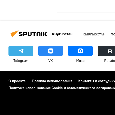
Кыргызстан
КЫРГЫЗСТАН
П
Telegram
VK
Макс
Rutub
О проекте
Правила использования
Контакты и сотрудни
Политика использования Cookie и автоматического логирован