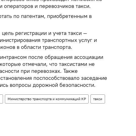
и операторов и перевозчиков такси.
отать по патентам, приобретенным в
 цель регистрации и учета такси —
инистрирования транспортных услуг и
конов в области транспорта.
интрансом после обращения ассоциации
которые отмечали, что таксистами не
сности при перевозках. Также
становления поспособствовало заседание
лись вопросы дорожной безопасности.
н
Министерство транспорта и коммуникаций КР
такси