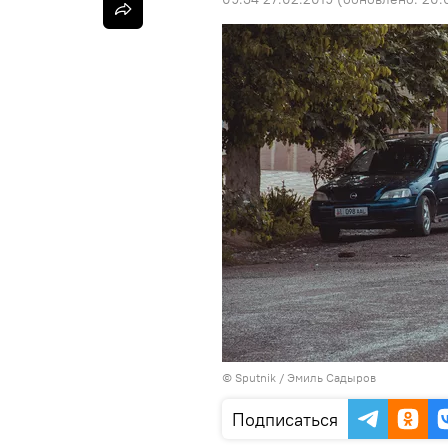
©
Sputnik / Эмиль Садыров
Подписаться