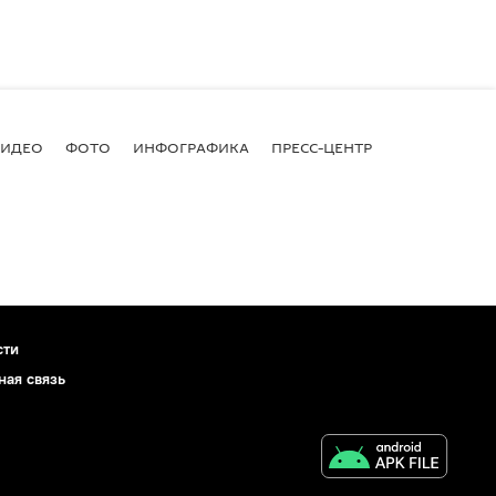
ВИДЕО
ФОТО
ИНФОГРАФИКА
ПРЕСС-ЦЕНТР
сти
ная связь