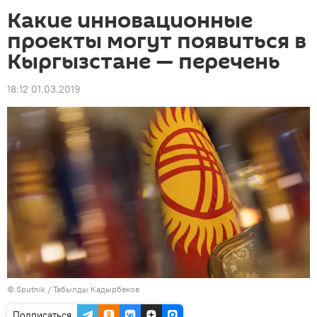
Какие инновационные
проекты могут появиться в
Кыргызстане — перечень
18:12 01.03.2019
©
Sputnik / Табылды Кадырбеков
Подписаться