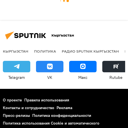
Кыргызстан
КЫРГЫЗСТАН
ПОЛИТИКА
РАДИО SPUTNIK КЫРГЫЗСТАН
Р
Telegram
VK
Макс
Rutube
О проекте
Правила использования
Контакты и сотрудничество
Реклама
Пресс-релизы
Политика конфиденциальности
Политика использования Cookie и автоматического