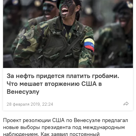
За нефть придется платить гробами.
Что мешает вторжению США в
Венесуэлу
28 февраля 2019, 22:24
Проект резолюции США по Венесуэле предлагал
новые выборы президента под международным
наблюдением. Как заявил постоянный