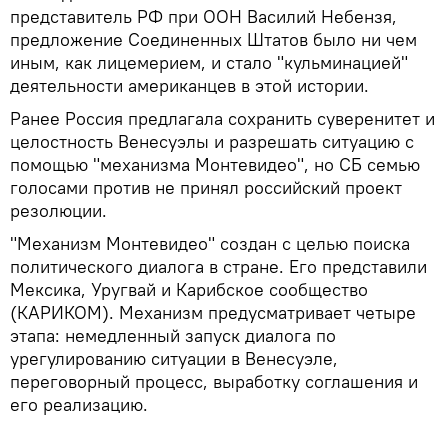
представитель РФ при ООН Василий Небензя,
предложение Соединенных Штатов было ни чем
иным, как лицемерием, и стало "кульминацией"
деятельности американцев в этой истории.
Ранее Россия предлагала сохранить суверенитет и
целостность Венесуэлы и разрешать ситуацию с
помощью "механизма Монтевидео", но СБ семью
голосами против не принял российский проект
резолюции.
"Механизм Монтевидео" создан с целью поиска
политического диалога в стране. Его представили
Мексика, Уругвай и Карибское сообщество
(КАРИКОМ). Механизм предусматривает четыре
этапа: немедленный запуск диалога по
урегулированию ситуации в Венесуэле,
переговорный процесс, выработку соглашения и
его реализацию.