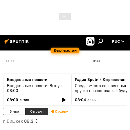
РУС
Кыргызстан
00:00
01:00
Ежедневные новости
Радио Sputnik Кыргызстан
Ежедневные новости. Выпуск
Среда вместо воскресенья и
08:00
другие новшества: как будут
проходить выборы в КР?
08:00
08:04
4 мин
38 мин
Вчера
Сегодня
К эфиру
г. Бишкек
89.3