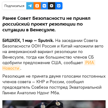
Подписаться
Ранее Совет Безопасности не принял
российский проект резолюции по
ситуации в Венесуэле.
БИШКЕК, 1 мар — Sputnik.
На заседании Совета
Безопасности ООН Россия и Китай наложили вето
на американский вариант резолюции по
Венесуэле, тогда как большинство членов СБ
одобрили предложение США, сообщает
РИА 
Новости
.
Резолюция не принята двумя голосами постоянных
членов совета — КНР и России, сообщил
председатель Совбеза постпред Экваториальной
Гвинеи Анатолио Ндонг Мба.