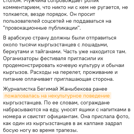
столом. Мужчина сопровождает ролик
комментарием, что никто ни с кем не ругается, не
толкается, везде порядок. Он просит
пользователей соцсетей не поддаваться на
"провокационные публикации".
В арабскую страну должны были отправиться
около тысячи кыргызстанцев с лошадьми,
беркутами и тайганами. Часть уже находится там.
Организаторы фестиваля пригласили их
продемонстрировать кочевую культуру и обычаи
кыргызов. Расходы на перелет, проживание и
питание оплачивает приглашающая сторона.
Журналистка Бегимай Жаныбекова ранее
пожаловалась на некультурное поведение
кыргызстанцев. По ее словам, сограждане
набрасываются на еду, уносят ящики с напитками в
номера и свистят официантам. Она прислала фото,
как один из кыргызстанцев в ак калпаке задрал
босую ногу во время трапезы.