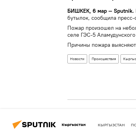
БИШКЕК, 6 мар — Sputnik.
бутылок, сообщила пресс-
Пожар произошел на небо
селе ГЭС-5 Аламудунского 
Причины пожара выясняют
Новости
Происшествия
Кыргыз
Кыргызстан
КЫРГЫЗСТАН
П