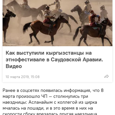
Как выступили кыргызстанцы на
этнофестивале в Саудовской Аравии.
Видео
10 марта 2019, 15:08
Ранее в соцсетях появилась информация, что 8
марта произошло ЧП — столкнулись три
наездницы: Асланайым с коллегой из цирка
мчалась на лошади, и в это время в них на
скорости сбоку врезалась другая наездница,