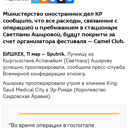
Министерство иностранных дел КР
сообщило, что все расходы, связанные с
операцией и пребыванием в стационаре
Светланы Ашировой, будут покрыты за
счет организатора фестиваля — Camel Club.
БИШКЕК, 11 мар — Sputnik.
Лучницу из
Кыргызстана Асланайым (Светлану) Аширову
успешно прооперировали, сообщила пресс-служба
Всемирной конфедерации этноигр.
Аширову прооперировали утром в клинике King
Saud Medical City в Эр-Рияде (Королевство
Саудовская Аравия).
"Во время операции в госпитале