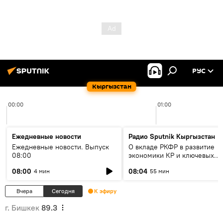
РУС
Кыргызстан
00:00
01:00
Ежедневные новости
Радио Sputnik Кыргызстан
Ежедневные новости. Выпуск
О вкладе РКФР в развитие
08:00
экономики КР и ключевых
секторах до 2030 года
08:00
08:04
4 мин
55 мин
Вчера
Сегодня
К эфиру
г. Бишкек
89.3