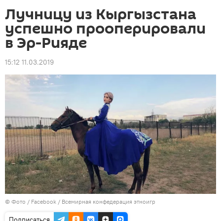
Лучницу из Кыргызстана
успешно прооперировали
в Эр-Рияде
15:12 11.03.2019
© Фото /
Facebook / Всемирная конфедерация этноигр
Подписаться