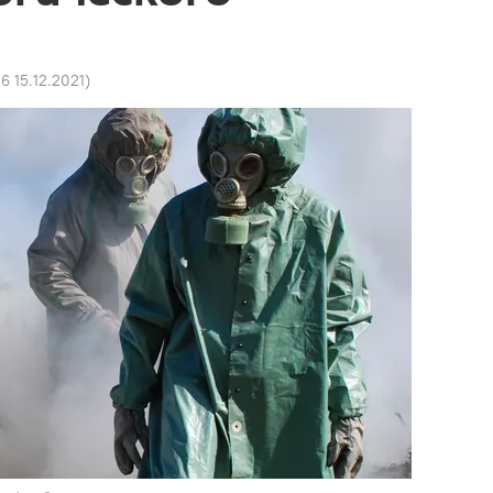
6 15.12.2021
)