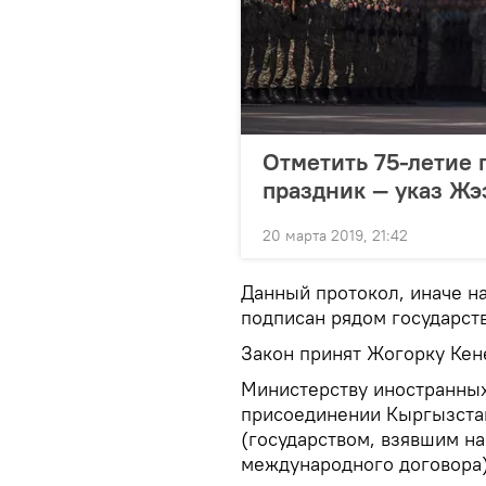
Отметить 75-летие 
праздник — указ Жэ
20 марта 2019, 21:42
Данный протокол, иначе 
подписан рядом государств 
Закон принят Жогорку Кен
Министерству иностранных
присоединении Кыргызста
(государством, взявшим на
международного договора)