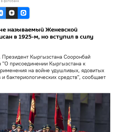
 в фотобанк
аче называемый Женевской
сан в 1925-м, но вступил в силу
.
Президент Кыргызстана Сооронбай
 "О присоединении Кыргызстана к
рименения на войне удушливых, ядовитых
 и бактериологических средств", сообщает