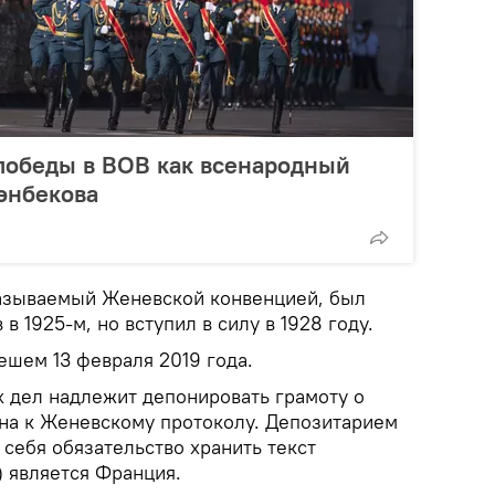
победы в ВОВ как всенародный
энбекова
называемый Женевской конвенцией, был
в 1925-м, но вступил в силу в 1928 году.
ешем 13 февраля 2019 года.
 дел надлежит депонировать грамоту о
на к Женевскому протоколу. Депозитарием
 себя обязательство хранить текст
 является Франция.