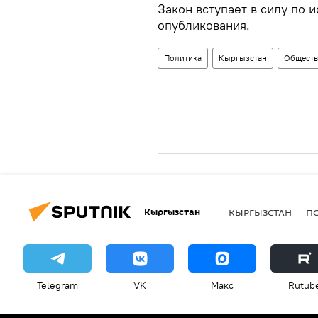
Закон вступает в силу по 
опубликования.
Политика
Кыргызстан
Общест
Кыргызстан
КЫРГЫЗСТАН
П
Telegram
VK
Макс
Rutub