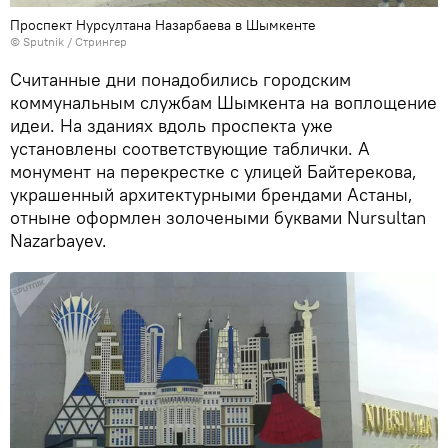
Проспект Нурсултана Назарбаева в Шымкенте
©
Sputnik
/ Стрингер
Считанные дни понадобились городским
коммунальным службам Шымкента на воплощение
идеи. На зданиях вдоль проспекта уже
установлены соответствующие таблички. А
монумент на перекрестке с улицей Байтерекова,
украшенный архитектурными брендами Астаны,
отныне оформлен золочеными буквами Nursultan
Nazarbayev.