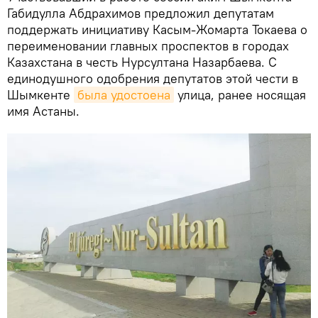
Габидулла Абдрахимов предложил депутатам
поддержать инициативу Касым-Жомарта Токаева о
переименовании главных проспектов в городах
Казахстана в честь Нурсултана Назарбаева. С
единодушного одобрения депутатов этой чести в
Шымкенте
была удостоена
улица, ранее носящая
имя Астаны.