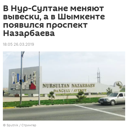
В Нур-Султане меняют
вывески, а в Шымкенте
появился проспект
Назарбаева
18:05 26.03.2019
©
Sputnik
/ Стрингер