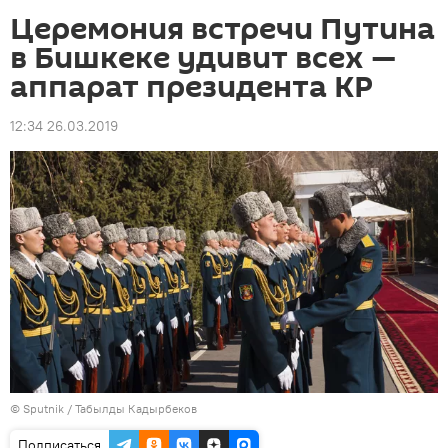
Церемония встречи Путина
в Бишкеке удивит всех —
аппарат президента КР
12:34 26.03.2019
©
Sputnik / Табылды Кадырбеков
Подписаться