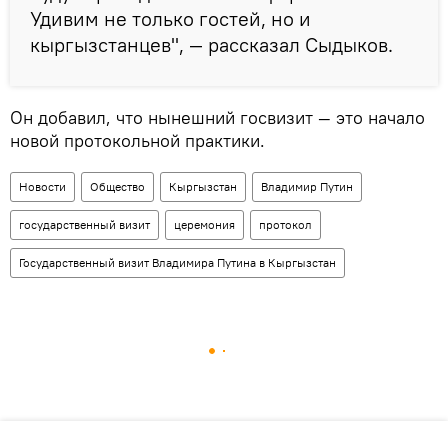
Удивим не только гостей, но и
кыргызстанцев", — рассказал Сыдыков.
Он добавил, что нынешний госвизит — это начало
новой протокольной практики.
Новости
Общество
Кыргызстан
Владимир Путин
государственный визит
церемония
протокол
Государственный визит Владимира Путина в Кыргызстан