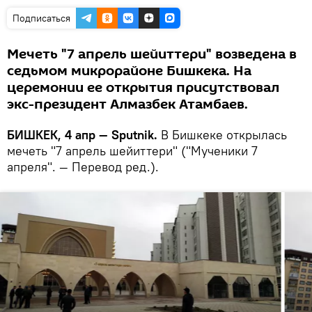
Подписаться
Мечеть "7 апрель шейиттери" возведена в
седьмом микрорайоне Бишкека. На
церемонии ее открытия присутствовал
экс-президент Алмазбек Атамбаев.
БИШКЕК, 4 апр — Sputnik.
В Бишкеке открылась
мечеть "7 апрель шейиттери" ("Мученики 7
апреля". — Перевод ред.).