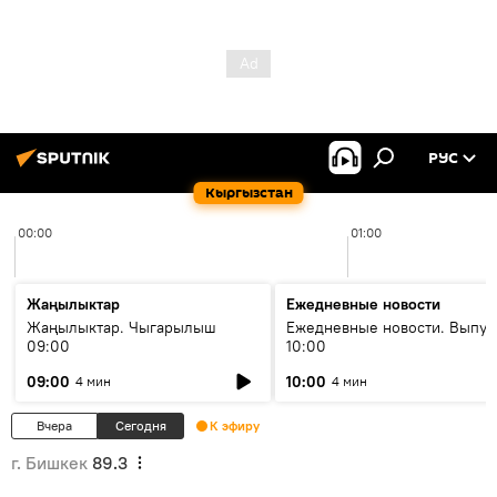
РУС
Кыргызстан
00:00
01:00
Жаңылыктар
Ежедневные новости
Жаңылыктар. Чыгарылыш
Ежедневные новости. Выпус
09:00
10:00
09:00
10:00
4 мин
4 мин
Вчера
Сегодня
К эфиру
г. Бишкек
89.3