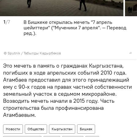
1
/7
В Бишкеке открылась мечеть "7 апрель
шейиттери" ("Мученики 7 апреля". — Перевод
ред.).
©
Sputnik / Табылды Кадырбеков
Это мечеть в память о гражданах Кыргызстана,
погибших в ходе апрельских событий 2010 года.
Атамбаев предоставил для этого принадлежащий
ему с 90-х годов на правах частной собственности
земельный участок в седьмом микрорайоне.
Возводить мечеть начали в 2015 году. Часть
строительства была профинансирована
Атамбаевым.
Новости
Общество
Кыргызстан
Бишкек