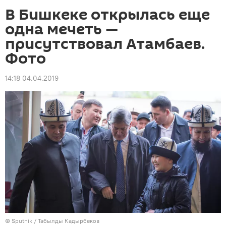
В Бишкеке открылась еще
одна мечеть —
присутствовал Атамбаев.
Фото
14:18 04.04.2019
©
Sputnik / Табылды Кадырбеков