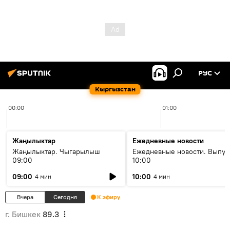
РУС
Кыргызстан
00:00
01:00
Жаңылыктар
Ежедневные новости
Жаңылыктар. Чыгарылыш
Ежедневные новости. Выпус
09:00
10:00
09:00
10:00
4 мин
4 мин
Вчера
Сегодня
К эфиру
г. Бишкек
89.3