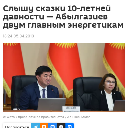
Слышу сказки 10-летней
давности — Абылгазиев
двум главным энергетикам
13:24 05.04.2019
© Фото / пресс-служба правительства / Алишер Алиев
Подписаться