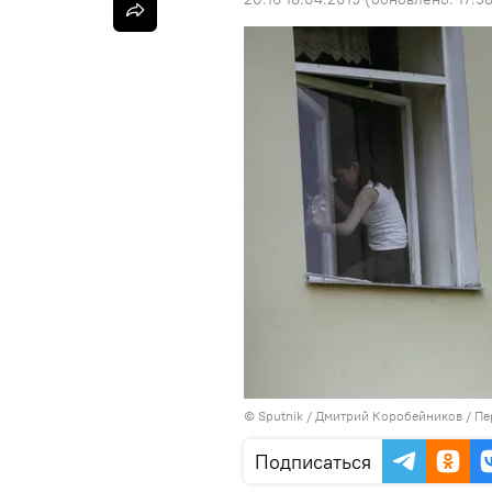
©
Sputnik
/ Дмитрий Коробейников
/
Пе
Подписаться