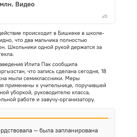
млн. Видео
действие происходит в Бишкеке в школе-
идно, что два мальчика полностью
он. Школьники одной рукой держатся за
текла.
заведения Илита Пак сообщила
ргызстан, что запись сделана сегодня, 18
окна мыли семиклассники. Меры
я применены к учительнице, поручившей
ной уборкой, руководителю класса,
льной работе и завучу-организатору.
ердствовала — была запланирована