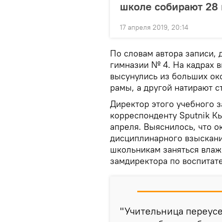
школе собирают 28 
17 апреля 2019, 20:14
По словам автора записи, 
гимназии № 4. На кадрах в
высунулись из больших ок
рамы, а другой натирают с
Директор этого учебного 
корреспонденту Sputnik Кы
апреля. Выяснилось, что 
дисциплинарного взыскани
школьникам заняться влаж
замдиректора по воспитате
"Учительница переус