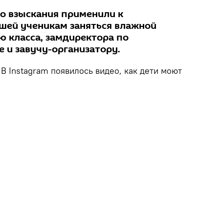
о взыскания применили к
шей ученикам заняться влажной
ю класса, замдиректора по
 и завучу-организатору.
В Instagram появилось видео, как дети моют