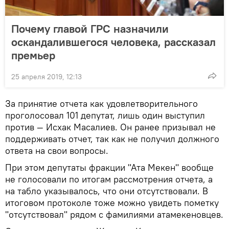
Почему главой ГРС назначили
оскандалившегося человека, рассказал
премьер
25 апреля 2019, 12:13
За принятие отчета как удовлетворительного
проголосовал 101 депутат, лишь один выступил
против — Исхак Масалиев. Он ранее призывал не
поддерживать отчет, так как не получил должного
ответа на свои вопросы.
При этом депутаты фракции "Ата Мекен" вообще
не голосовали по итогам рассмотрения отчета, а
на табло указывалось, что они отсутствовали. В
итоговом протоколе тоже можно увидеть пометку
"отсутствовал" рядом с фамилиями атамекеновцев.