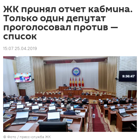
ЖК принял отчет кабмина.
Только один депутат
проголосовал против —
список
15:07 25.04.2019
© Фото / пресс-служба ЖК