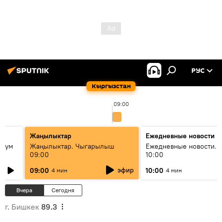
РУС
Кыргызстан
09:00
Жаңылыктар
Ежедневные новости
 бум
Жаңылыктар. Чыгарылыш
Ежедневные новости. 
09:00
10:00
и как
эфир
09:00
10:00
4 мин
4 мин
Вчера
Сегодня
г. Бишкек
89.3