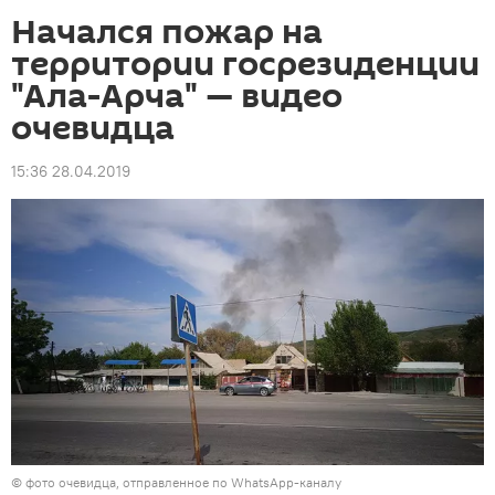
Начался пожар на
территории госрезиденции
"Ала-Арча" — видео
очевидца
15:36 28.04.2019
©
фото очевидца, отправленное по WhatsApp-каналу