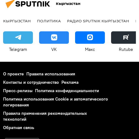
Кыргызстан
КЫРГЫЗСТАН
ПОЛИТИКА
РАДИО SPUTNIK КЫРГЫЗСТАН
Р
Telegram
VK
Макс
Rutube
О проекте
Правила использования
Контакты и сотрудничество
Реклама
Пресс-релизы
Политика конфиденциальности
Политика использования Cookie и автоматического
логирования
Правила применения рекомендательных
технологий
Обратная связь