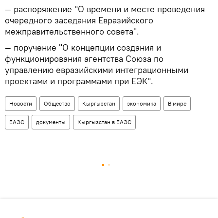
— распоряжение "О времени и месте проведения
очередного заседания Евразийского
межправительственного совета".
— поручение "О концепции создания и
функционирования агентства Союза по
управлению евразийскими интеграционными
проектами и программами при ЕЭК".
Новости
Общество
Кыргызстан
экономика
В мире
ЕАЭС
документы
Кыргызстан в ЕАЭС