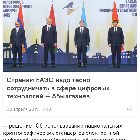
Странам ЕАЭС надо тесно
сотрудничать в сфере цифровых
технологий — Абылгазиев
30 апреля 2019, 17:39
— решение "Об использовании национальных
криптографических стандартов электронной
цифровой подписи (электронной подписи) при