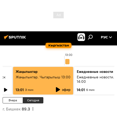
РУС
Кыргызстан
13:00
Жаңылыктар
Ежедневные новости
уск
Жаңылыктар. Чыгарылыш 13:00
Ежедневные новости. 
14:00
эфир
13:01
14:01
3 мин
6 мин
Вчера
Сегодня
г. Бишкек
89.3