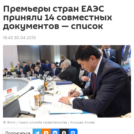
Премьеры стран ЕАЭС
приняли 14 совместных
документов — список
18:43 30.04.2019
© Фото / пресс-служба правительства / Алишер Алиев
Подписаться