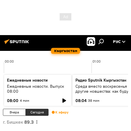
РУС
Кыргызстан
00:00
01:00
Ежедневные новости
Радио Sputnik Кыргызстан
Ежедневные новости. Выпуск
Среда вместо воскресенья и
08:00
другие новшества: как будут
проходить выборы в КР?
08:00
08:04
4 мин
38 мин
Вчера
Сегодня
К эфиру
г. Бишкек
89.3