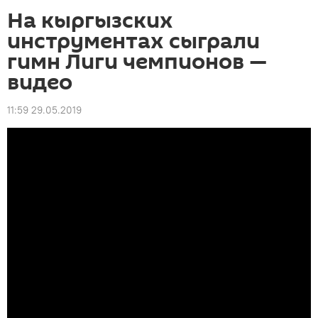
На кыргызских
инструментах сыграли
гимн Лиги чемпионов —
видео
11:59 29.05.2019