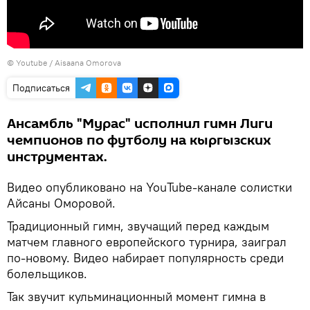
©
Youtube / Aisaana Omorova
Подписаться
Ансамбль "Мурас" исполнил гимн Лиги
чемпионов по футболу на кыргызских
инструментах.
Видео опубликовано на YouTube-канале солистки
Айсаны Оморовой.
Традиционный гимн, звучащий перед каждым
матчем главного европейского турнира, заиграл
по-новому. Видео набирает популярность среди
болельщиков.
Так звучит кульминационный момент гимна в