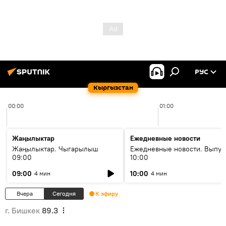
РУС
Кыргызстан
00:00
01:00
Жаңылыктар
Ежедневные новости
Жаңылыктар. Чыгарылыш
Ежедневные новости. Выпус
09:00
10:00
09:00
10:00
4 мин
4 мин
Вчера
Сегодня
К эфиру
г. Бишкек
89.3