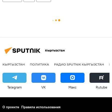
Кыргызстан
КЫРГЫЗСТАН
ПОЛИТИКА
РАДИО SPUTNIK КЫРГЫЗСТАН
Р
Telegram
VK
Макс
Rutube
О проекте
Правила использования