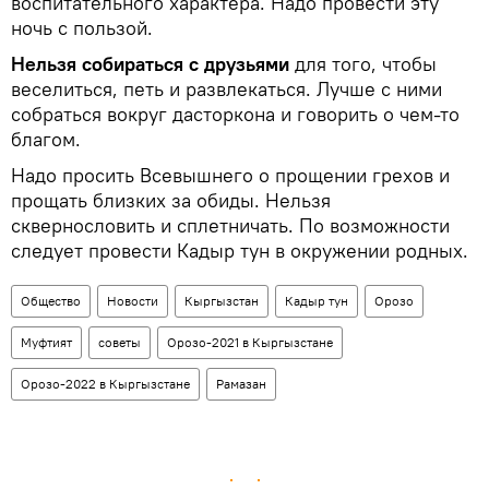
воспитательного характера. Надо провести эту
ночь с пользой.
Нельзя собираться с друзьями
для того, чтобы
веселиться, петь и развлекаться. Лучше с ними
собраться вокруг дасторкона и говорить о чем-то
благом.
Надо просить Всевышнего о прощении грехов и
прощать близких за обиды. Нельзя
сквернословить и сплетничать. По возможности
следует провести Кадыр тун в окружении родных.
Общество
Новости
Кыргызстан
Кадыр тун
Орозо
Муфтият
советы
Орозо-2021 в Кыргызстане
Орозо-2022 в Кыргызстане
Рамазан