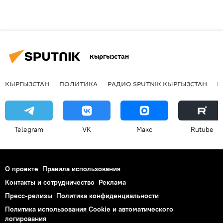
Кыргызстан
КЫРГЫЗСТАН
ПОЛИТИКА
РАДИО SPUTNIK КЫРГЫЗСТАН
Р
Telegram
VK
Макс
Rutube
О проекте
Правила использования
Контакты и сотрудничество
Реклама
Пресс-релизы
Политика конфиденциальности
Политика использования Cookie и автоматического
логирования