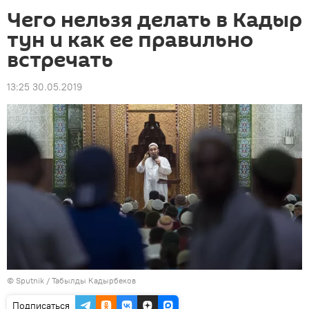
Чего нельзя делать в Кадыр
тун и как ее правильно
встречать
13:25 30.05.2019
©
Sputnik / Табылды Кадырбеков
Подписаться