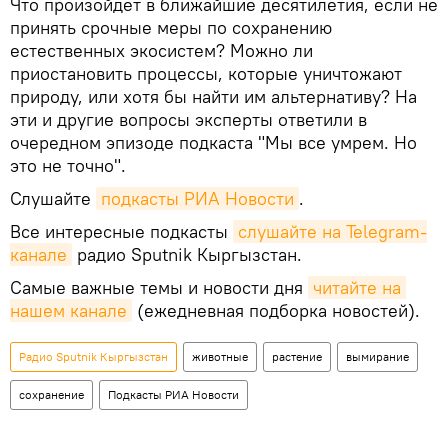
Что произойдет в ближайшие десятилетия, если не
принять срочные меры по сохранению
естественных экосистем? Можно ли
приостановить процессы, которые уничтожают
природу, или хотя бы найти им альтернативу? На
эти и другие вопросы эксперты ответили в
очередном эпизоде подкаста "Мы все умрем. Но
это не точно".
Слушайте
подкасты РИА Новости
.
Все интересные подкасты
слушайте на Telegram-
канале
радио Sputnik Кыргызстан.
Самые важные темы и новости дня
читайте на 
нашем канале
(ежедневная подборка новостей).
Радио Sputnik Кыргызстан
животные
растение
вымирание
сохранение
Подкасты РИА Новости