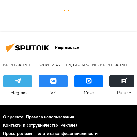
Кыргызстан
КЫРГЫЗСТАН
ПОЛИТИКА
РАДИО SPUTNIK КЫРГЫЗСТАН
Р
Telegram
VK
Макс
Rutube
О проекте
Правила использования
Контакты и сотрудничество
Реклама
Пресс-релизы
Политика конфиденциальности