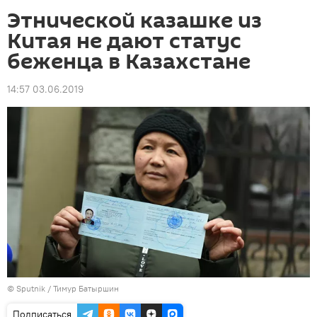
Этнической казашке из
Китая не дают статус
беженца в Казахстане
14:57 03.06.2019
©
Sputnik
/ Тимур Батыршин
Подписаться