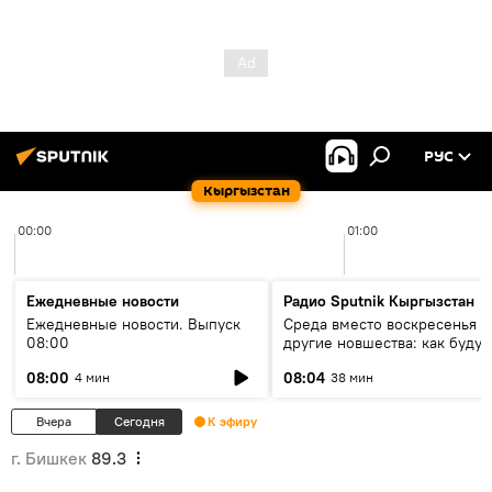
РУС
Кыргызстан
00:00
01:00
Ежедневные новости
Радио Sputnik Кыргызстан
Ежедневные новости. Выпуск
Среда вместо воскресенья и
08:00
другие новшества: как будут
проходить выборы в КР?
08:00
08:04
4 мин
38 мин
Вчера
Сегодня
К эфиру
г. Бишкек
89.3