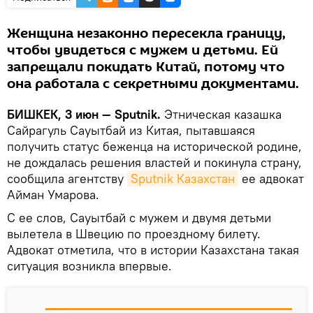
Женщина незаконно пересекла границу,
чтобы увидеться с мужем и детьми. Ей
запрещали покидать Китай, потому что
она работала с секретными документами.
БИШКЕК, 3 июн — Sputnik.
Этническая казашка
Сайрагуль Сауытбай из Китая, пытавшаяся
получить статус беженца на исторической родине,
не дождалась решения властей и покинула страну,
сообщила агентству
Sputnik Казахстан
ее адвокат
Айман Умарова.
С ее слов, Сауытбай с мужем и двумя детьми
вылетела в Швецию по проездному билету.
Адвокат отметила, что в истории Казахстана такая
ситуация возникла впервые.