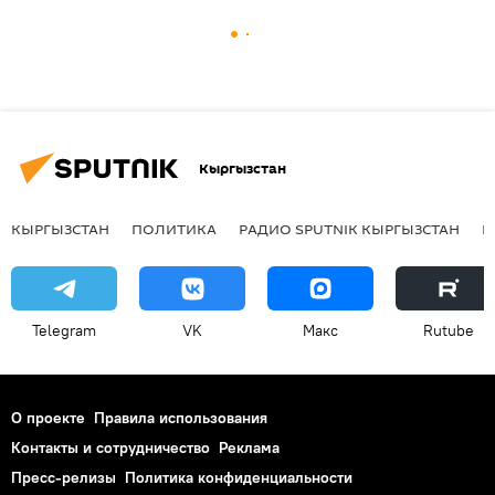
Кыргызстан
КЫРГЫЗСТАН
ПОЛИТИКА
РАДИО SPUTNIK КЫРГЫЗСТАН
Р
Telegram
VK
Макс
Rutube
О проекте
Правила использования
Контакты и сотрудничество
Реклама
Пресс-релизы
Политика конфиденциальности