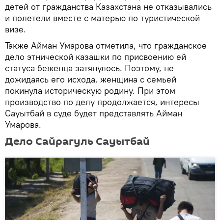
детей от гражданства Казахстана не отказывались
и полетели вместе с матерью по туристической
визе.
Также Айман Умарова отметила, что гражданское
дело этнической казашки по присвоению ей
статуса беженца затянулось. Поэтому, не
дожидаясь его исхода, женщина с семьей
покинула историческую родину. При этом
производство по делу продолжается, интересы
Сауытбай в суде будет представлять Айман
Умарова.
Дело Сайрагуль Сауытбай