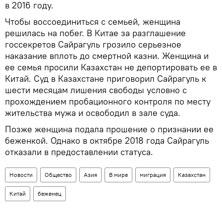
в 2016 году.
Чтобы воссоединиться с семьей, женщина
решилась на побег. В Китае за разглашение
госсекретов Сайрагуль грозило серьезное
наказание вплоть до смертной казни. Женщина и
ее семья просили Казахстан не депортировать ее в
Китай. Суд в Казахстане приговорил Сайрагуль к
шести месяцам лишения свободы условно с
прохождением пробационного контроля по месту
жительства мужа и освободил в зале суда.
Позже женщина подала прошение о признании ее
беженкой. Однако в октябре 2018 года Сайрагуль
отказали в предоставлении статуса.
Новости
Общество
Азия
В мире
миграция
Казахстан
Китай
беженец