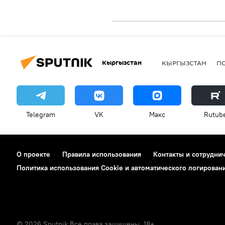
Кыргызстан
КЫРГЫЗСТАН
П
Telegram
VK
Макс
Rutub
О проекте
Правила использования
Контакты и сотрудни
Политика использования Cookie и автоматического логирован
© 2026 Sputnik Все права защищены. 18+