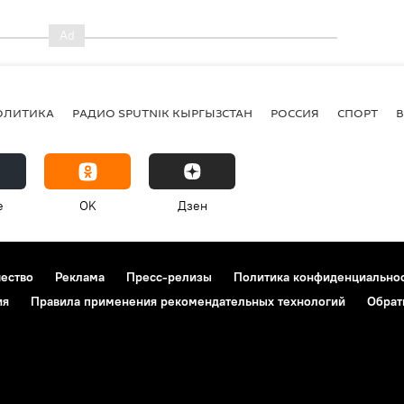
ОЛИТИКА
РАДИО SPUTNIK КЫРГЫЗСТАН
РОССИЯ
СПОРТ
e
OK
Дзен
чество
Реклама
Пресс-релизы
Политика конфиденциально
ия
Правила применения рекомендательных технологий
Обрат