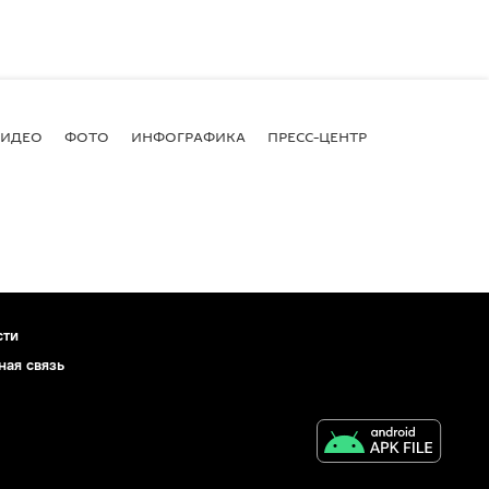
ВИДЕО
ФОТО
ИНФОГРАФИКА
ПРЕСС-ЦЕНТР
сти
ная связь