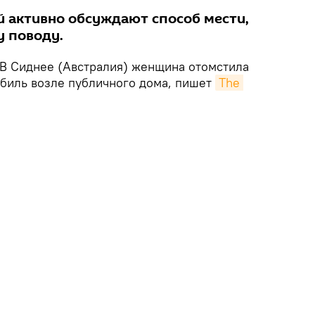
й активно обсуждают способ мести,
у поводу.
В Сиднее (Австралия) женщина отомстила
обиль возле публичного дома, пишет
The 