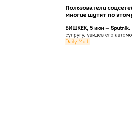
Пользователи соцсете
многие шутят по этом
БИШКЕК, 5 июн — Sputnik.
супругу, увидев его автом
Daily Mail
.