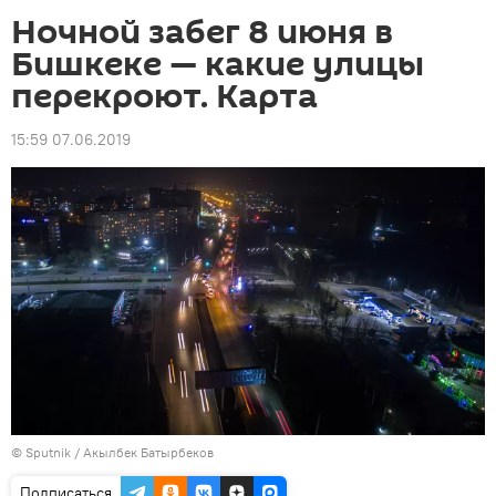
Ночной забег 8 июня в
Бишкеке — какие улицы
перекроют. Карта
15:59 07.06.2019
©
Sputnik
/ Акылбек Батырбеков
Подписаться