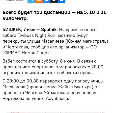
Всего будет три дистанции — на 5, 10 и 21
километр.
БИШКЕК, 7 июн — Sputnik.
На время ночного
забега Toyboss Night Run частично будут
перекрыты улицы Масалиева (Южная магистраль)
и Чортекова, сообщил его организатор — ОО
"ФРМВС Номад Спорт".
Забег состоится в субботу, 8 июня. В связи с
проведением спортивного мероприятия c 20:00
ограничат движение в южной части города.
С 20:00 до 00.30 перекроют одну полосу улицы
Масалиева (продолжение Жайыл Баатыра) от
проспекта Чингиза Айтматова и одну полосу
Чортекова до улицы Ахунбаева.