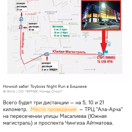
Ночной забег Toyboss Night Run в Бишкеке
© Фото / ОО "ФРМВС Номад Спорт"
Всего будет три дистанции — на 5, 10 и 21
километр.
Место проведения
— ТРЦ "Ала-Арча"
на пересечении улицы Масалиева (Южная
магистраль) и проспекта Чингиза Айтматова.