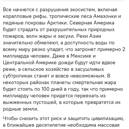
Все начнется с разрушения экосистем, включая
коралловые рифы, тропические леса Амазонки и
ледяные покровы Арктики. Северная Америка
будет страдать от разрушительных природных
пожаров, волн жары и засухи. Реки Азии
значительно обмелеют, а доступность воды по
всему миру резко упадет, что затронет примерно 2
миллиарда человек. Даже в Мексике и
Центральной Америке дожди будут идти вдвое
реже, а сельское хозяйство в засушливых
субтропиках станет и вовсе невозможным. В
некоторых районах планеты смертельная жара
будет стоять по 100 дней в году, так что примерно
миллиарду человек придется переехать из
выжженных пустошей, в которые превратятся их
родные земли.
Чтобы снизить этот риск и защитить цивилизацию,
в ближайшее десятилетие необходима массовая