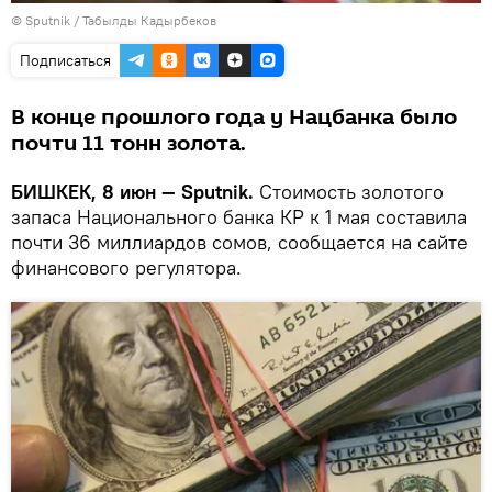
©
Sputnik / Табылды Кадырбеков
Подписаться
В конце прошлого года у Нацбанка было
почти 11 тонн золота.
БИШКЕК, 8 июн — Sputnik.
Стоимость золотого
запаса Национального банка КР к 1 мая составила
почти 36 миллиардов сомов, сообщается на сайте
финансового регулятора.