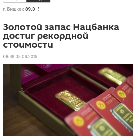
г. Бишкек
89.3
Золотой запас Нацбанка
достиг рекордной
стоимости
08:36 08.06.2019