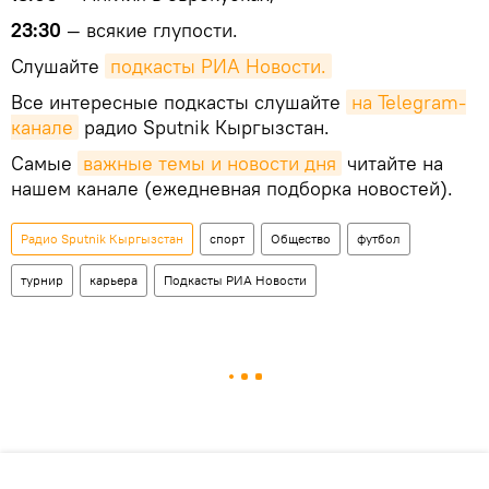
23:30
— всякие глупости.
Слушайте
подкасты РИА Новости.
Все интересные подкасты слушайте
на Telegram-
канале
радио Sputnik Кыргызстан.
Самые
важные темы и новости дня
читайте на
нашем канале (ежедневная подборка новостей).
Радио Sputnik Кыргызстан
спорт
Общество
футбол
турнир
карьера
Подкасты РИА Новости