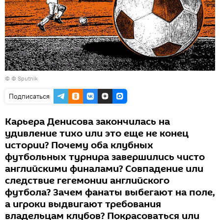
© © Sputnik
Подписаться
Карьера Денисова закончилась на
удивление тихо или это еще не конец
истории? Почему оба клубных
футбольных турнира завершились чисто
английскими финалами? Совпадение или
следствие гегемонии английского
футбола? Зачем фанаты выбегают на поле,
а игроки выдвигают требования
владельцам клубов? Покрасоваться или