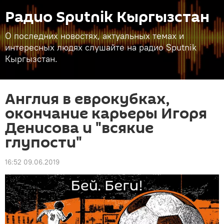
Радио Sputnik Кыргызстан
О последних новостях, актуальных темах и
интересных людях слушайте на радио Sputnik
Кыргызстан.
Англия в еврокубках,
окончание карьеры Игоря
Денисова и "всякие
глупости"
16:52 09.06.2019