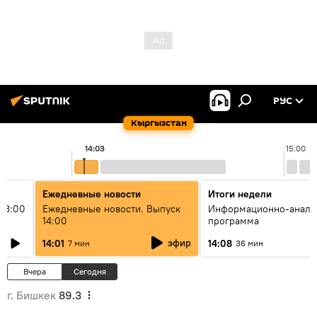
РУС
Кыргызстан
14:03
15:00
Ежедневные новости
Итоги недели
13:00
Ежедневные новости. Выпуск
Информационно-анали
14:00
программа
эфир
14:01
14:08
7 мин
36 мин
Вчера
Сегодня
г. Бишкек
89.3