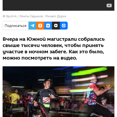
©
Sputnik / Эмиль Садыров
, Михаил Дудин
Подписаться
Вчера на Южной магистрали собрались
свыше тысячи человек, чтобы принять
участие в ночном забеге. Как это было,
можно посмотреть на видео.