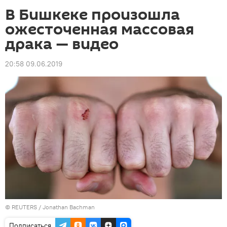
В Бишкеке произошла
ожесточенная массовая
драка — видео
20:58 09.06.2019
©
REUTERS
/ Jonathan Bachman
Подписаться