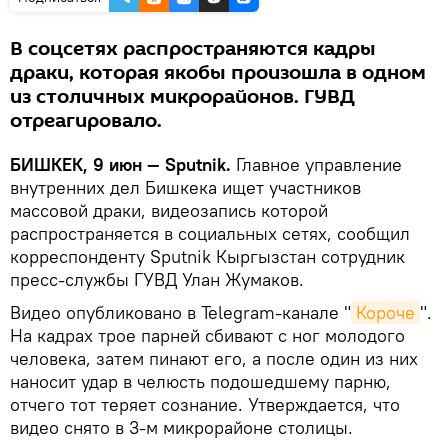
В соцсетях распространяются кадры
драки, которая якобы произошла в одном
из столичных микрорайонов. ГУВД
отреагировало.
БИШКЕК, 9 июн — Sputnik.
Главное управление
внутренних дел Бишкека ищет участников
массовой драки, видеозапись которой
распространяется в социальных сетях, сообщил
корреспонденту Sputnik Кыргызстан сотрудник
пресс-службы ГУВД Улан Жумаков.
Видео опубликовано в Telegram-канале "
Короче
".
На кадрах трое парней сбивают с ног молодого
человека, затем пинают его, а после один из них
наносит удар в челюсть подошедшему парню,
отчего тот теряет сознание. Утверждается, что
видео снято в 3-м микрорайоне столицы.