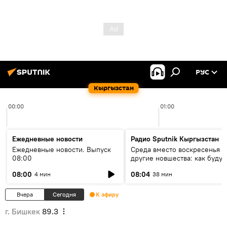
РУС
Кыргызстан
00:00
01:00
Ежедневные новости
Радио Sputnik Кыргызстан
Ежедневные новости. Выпуск
Среда вместо воскресенья и
08:00
другие новшества: как будут
проходить выборы в КР?
08:00
08:04
4 мин
38 мин
Вчера
Сегодня
К эфиру
г. Бишкек
89.3