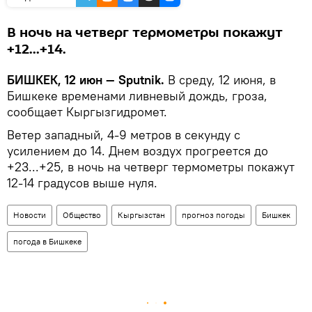
В ночь на четверг термометры покажут
+12...+14.
БИШКЕК, 12 июн — Sputnik.
В среду, 12 июня, в
Бишкеке временами ливневый дождь, гроза,
сообщает Кыргызгидромет.
Ветер западный, 4-9 метров в секунду с
усилением до 14. Днем воздух прогреется до
+23...+25, в ночь на четверг термометры покажут
12-14 градусов выше нуля.
Новости
Общество
Кыргызстан
прогноз погоды
Бишкек
погода в Бишкеке