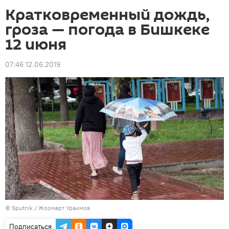
Кратковременный дождь,
гроза — погода в Бишкеке
12 июня
07:46 12.06.2019
©
Sputnik
/ Жоомарт Ураимов
Подписаться