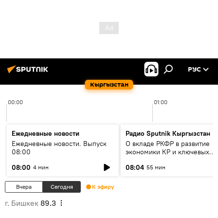
РУС
Кыргызстан
00:00
01:00
Ежедневные новости
Радио Sputnik Кыргызстан
Ежедневные новости. Выпуск
О вкладе РКФР в развитие
08:00
экономики КР и ключевых
секторах до 2030 года
08:00
08:04
4 мин
55 мин
Вчера
Сегодня
К эфиру
г. Бишкек
89.3