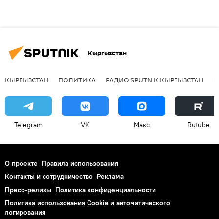
Кыргызстан
КЫРГЫЗСТАН
ПОЛИТИКА
РАДИО SPUTNIK КЫРГЫЗСТАН
Р
Telegram
VK
Макс
Rutube
О проекте
Правила использования
Контакты и сотрудничество
Реклама
Пресс-релизы
Политика конфиденциальности
Политика использования Cookie и автоматического
логирования