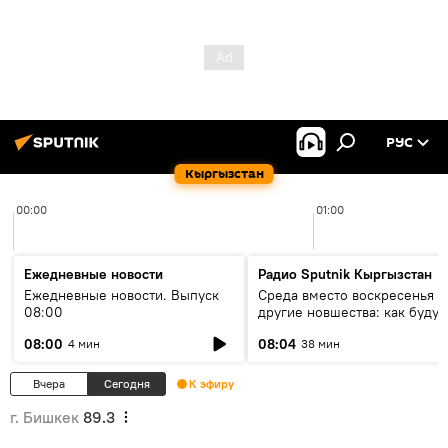
РУС
Кыргызстан
00:00
01:00
Ежедневные новости
Радио Sputnik Кыргызстан
Ежедневные новости. Выпуск
Среда вместо воскресенья и
08:00
другие новшества: как будут
проходить выборы в КР?
08:00
08:04
4 мин
38 мин
Вчера
Сегодня
К эфиру
г. Бишкек
89.3