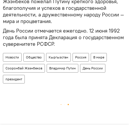
Жээнбеков пожелал Путину крепкого здоровья,
благополучия и успехов в государственной
деятельности, а дружественному народу России —
мира и процветания.
День России отмечается ежегодно. 12 июня 1992
года была принята Декларация о государственном
суверенитете РСФСР.
Новости
Общество
Кыргызстан
Россия
В мире
Сооронбай Жээнбеков
Владимир Путин
День России
президент