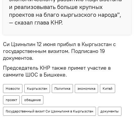
и реализовывать больше крупных
проектов на благо кыргызского народа",
— сказал глава КНР.
Си Цзиньпин 12 июня прибыл в Кыргызстан с
государственным визитом. Подписано 19
документов.
Председатель КНР также примет участие в
саммите ШОС в Бишкеке.
Новости
Кыргызстан
Политика
экономика
Китай
проект
обещание
Государственный визит Си Цзиньпиня в Кыргызстан
документы