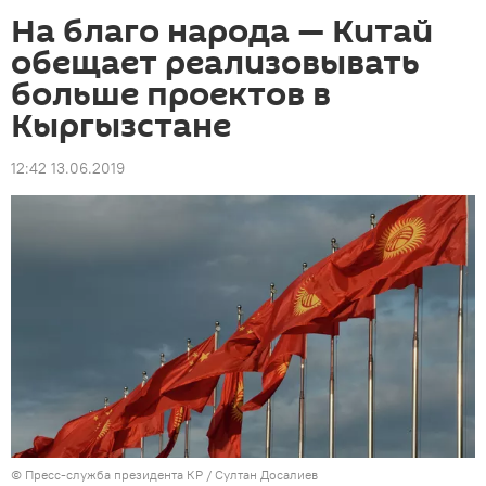
На благо народа — Китай
обещает реализовывать
больше проектов в
Кыргызстане
12:42 13.06.2019
©
Пресс-служба президента КР / Султан Досалиев