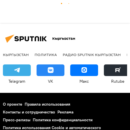
Кыргызстан
КЫРГЫЗСТАН
ПОЛИТИКА
РАДИО SPUTNIK КЫРГЫЗСТАН
Р
Telegram
VK
Макс
Rutube
О проекте
Правила использования
Контакты и сотрудничество
Реклама
Пресс-релизы
Политика конфиденциальности
Политика использования Cookie и автоматического