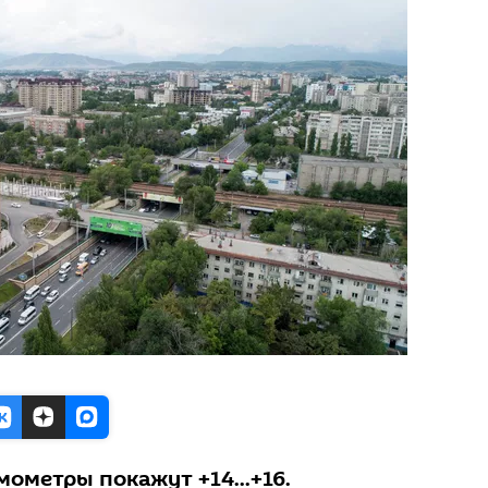
мометры покажут +14...+16.