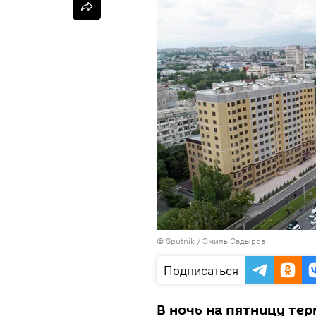
©
Sputnik / Эмиль Садыров
Подписаться
В ночь на пятницу тер