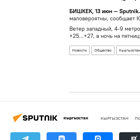
БИШКЕК, 13 июн — Sputnik.
маловероятны, сообщает 
Ветер западный, 4-9 метро
+25...+27, в ночь на пятни
Новости
Общество
Кыргызста
Кыргызстан
КЫРГЫЗСТАН
П