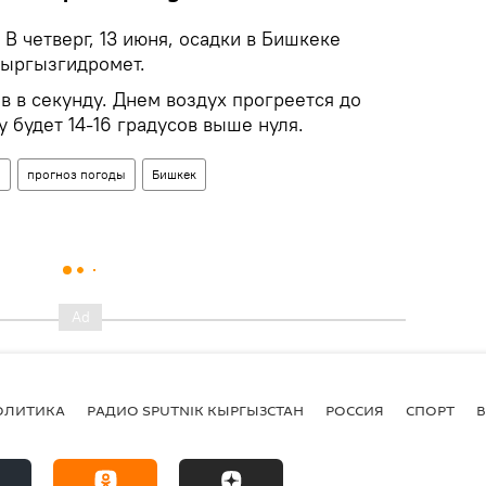
В четверг, 13 июня, осадки в Бишкеке
Кыргызгидромет.
в в секунду. Днем воздух прогреется до
цу будет 14-16 градусов выше нуля.
н
прогноз погоды
Бишкек
ОЛИТИКА
РАДИО SPUTNIK КЫРГЫЗСТАН
РОССИЯ
СПОРТ