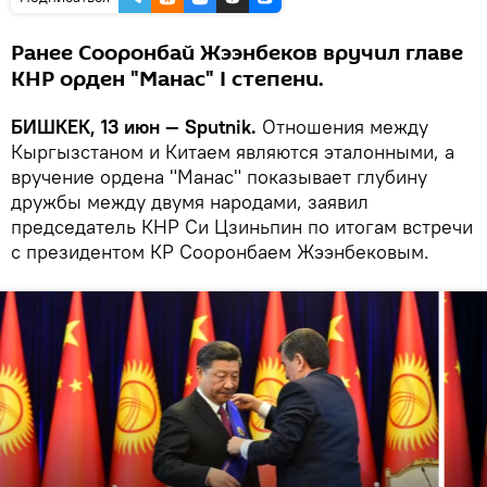
Ранее Сооронбай Жээнбеков вручил главе
КНР орден "Манас" I степени.
БИШКЕК, 13 июн — Sputnik.
Отношения между
Кыргызстаном и Китаем являются эталонными, а
вручение ордена "Манас" показывает глубину
дружбы между двумя народами, заявил
председатель КНР Си Цзиньпин по итогам встречи
с президентом КР Сооронбаем Жээнбековым.