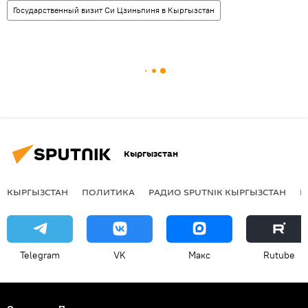
Государственный визит Си Цзиньпиня в Кыргызстан
Кыргызстан
КЫРГЫЗСТАН
ПОЛИТИКА
РАДИО SPUTNIK КЫРГЫЗСТАН
Р
Telegram
VK
Макс
Rutube