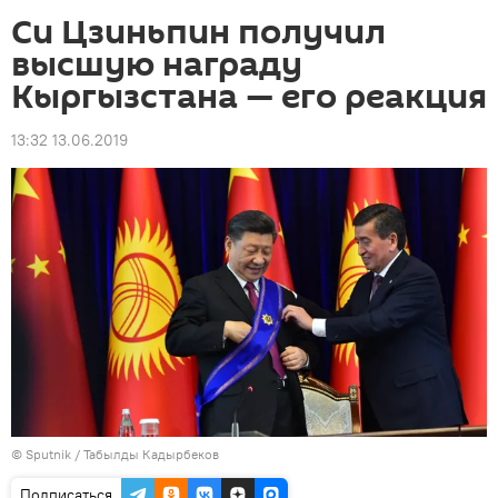
Си Цзиньпин получил
высшую награду
Кыргызстана — его реакция
13:32 13.06.2019
©
Sputnik / Табылды Кадырбеков
Подписаться