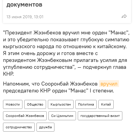
документов
13 июня 2019, 13:01
"Президент Жээнбеков вручил мне орден "Манас",
и это убедительно показывает глубокую симпатию
кыргызского народа по отношению к китайскому.
Я этим очень дорожу и готов вместе с
президентом Жээнбековым прилагать усилия для
углублению сотрудничества", — подчеркнул глава
КНР.
Напомним, что Сооронбай Жээнбеков
вручил
председателю КНР орден "Манас" I степени.
Новости
Общество
Кыргызстан
Политика
Китай
Сооронбай Жээнбеков
Си Цзиньпин
государственный визит
сотрудничество
дружба