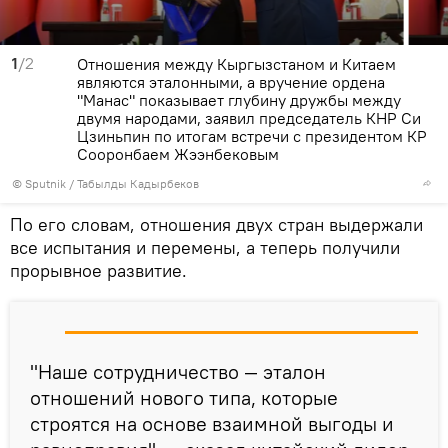
1
/2
Отношения между Кыргызстаном и Китаем
являются эталонными, а вручение ордена
"Манас" показывает глубину дружбы между
двумя народами, заявил председатель КНР Си
Цзиньпин по итогам встречи с президентом КР
Сооронбаем Жээнбековым
©
Sputnik / Табылды Кадырбеков
По его словам, отношения двух стран выдержали
все испытания и перемены, а теперь получили
прорывное развитие.
"Наше сотрудничество — эталон
отношений нового типа, которые
строятся на основе взаимной выгоды и