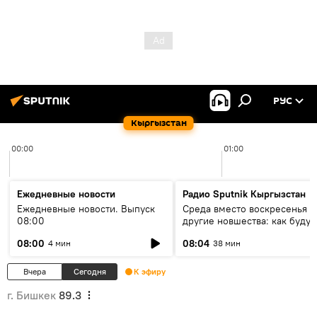
РУС
Кыргызстан
00:00
01:00
Ежедневные новости
Радио Sputnik Кыргызстан
Ежедневные новости. Выпуск
Среда вместо воскресенья и
08:00
другие новшества: как будут
проходить выборы в КР?
08:00
08:04
4 мин
38 мин
Вчера
Сегодня
К эфиру
г. Бишкек
89.3