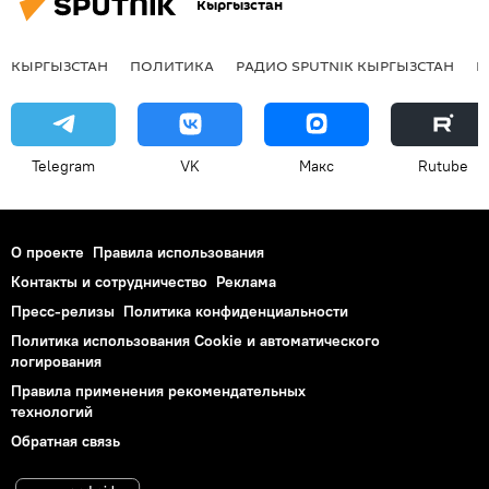
Кыргызстан
КЫРГЫЗСТАН
ПОЛИТИКА
РАДИО SPUTNIK КЫРГЫЗСТАН
Р
Telegram
VK
Макс
Rutube
О проекте
Правила использования
Контакты и сотрудничество
Реклама
Пресс-релизы
Политика конфиденциальности
Политика использования Cookie и автоматического
логирования
Правила применения рекомендательных
технологий
Обратная связь