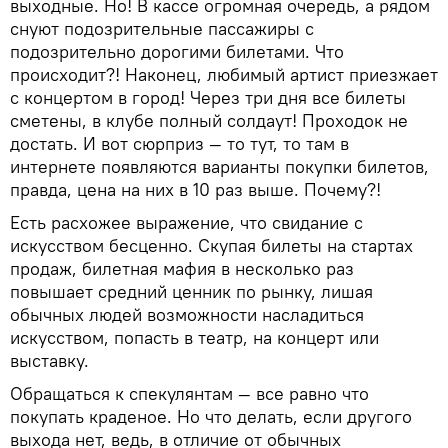
выходные. Но! В кассе огромная очередь, а рядом
снуют подозрительные пассажиры с
подозрительно дорогими билетами. Что
происходит?! Наконец, любимый артист приезжает
с концертом в город! Через три дня все билеты
сметены, в клубе полный солдаут! Проходок не
достать. И вот сюрприз — то тут, то там в
интернете появляются варианты покупки билетов,
правда, цена на них в 10 раз выше. Почему?!
Есть расхожее выражение, что свидание с
искусством бесценно. Скупая билеты на стартах
продаж, билетная мафия в несколько раз
повышает средний ценник по рынку, лишая
обычных людей возможности насладиться
искусством, попасть в театр, на концерт или
выставку.
Обращаться к спекулянтам — все равно что
покупать краденое. Но что делать, если другого
выхода нет, ведь, в отличие от обычных