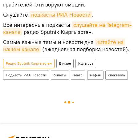
грабителей, эти воруют эмоции.
Слушайте
подкасты РИА Новости
.
Все интересные подкасты
слушайте на Telegram-
канале
радио Sputnik Кыргызстан.
Самые важные темы и новости дня
читайте на 
нашем канале
(ежедневная подборка новостей).
Радио Sputnik Кыргызстан
В мире
Культура
Подкасты РИА Новости
билеты
театр
мафия
спектакль