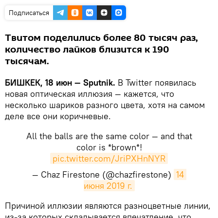
Подписаться
Твитом поделились более 80 тысяч раз,
количество лайков близится к 190
тысячам.
БИШКЕК, 18 июн — Sputnik.
В Twitter появилась
новая оптическая иллюзия — кажется, что
несколько шариков разного цвета, хотя на самом
деле все они коричневые.
All the balls are the same color — and that
color is *brown*!
pic.twitter.com/JriPXHnNYR
— Chaz Firestone (@chazfirestone)
14 
июня 2019 г.
​Причиной иллюзии являются разноцветные линии,
из-за которых складывается впечатление, что