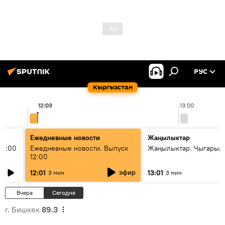
РУС
Кыргызстан
12:03
13:00
Ежедневные новости
Жаңылыктар
11:00
Ежедневные новости. Выпуск
Жаңылыктар. Чыгарыл
12:00
эфир
12:01
13:01
3 мин
3 мин
Вчера
Сегодня
г. Бишкек
89.3