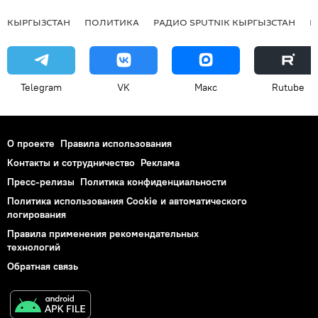
КЫРГЫЗСТАН
ПОЛИТИКА
РАДИО SPUTNIK КЫРГЫЗСТАН
Р
Telegram
VK
Макс
Rutube
О проекте
Правила использования
Контакты и сотрудничество
Реклама
Пресс-релизы
Политика конфиденциальности
Политика использования Cookie и автоматического
логирования
Правила применения рекомендательных
технологий
Обратная связь