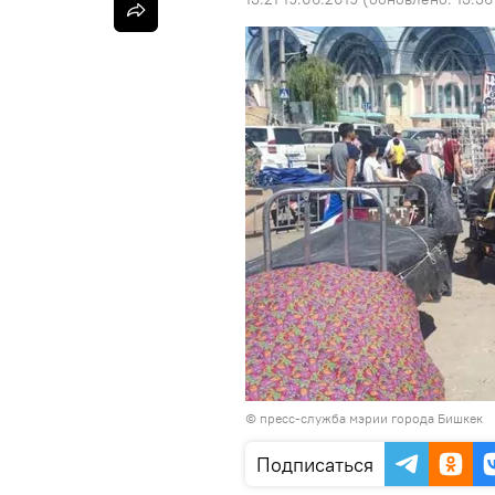
©
пресс-служба мэрии города Бишкек
Подписаться