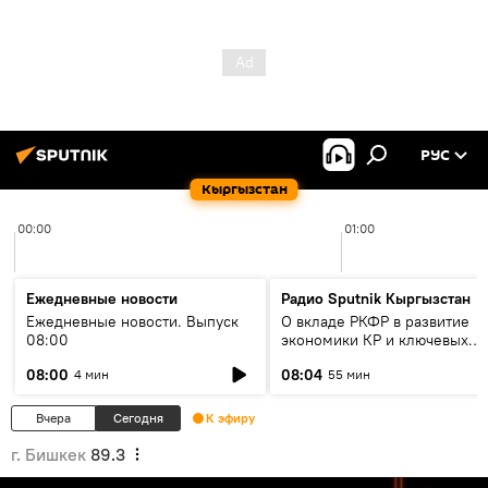
РУС
Кыргызстан
00:00
01:00
Ежедневные новости
Радио Sputnik Кыргызстан
Ежедневные новости. Выпуск
О вкладе РКФР в развитие
08:00
экономики КР и ключевых
секторах до 2030 года
08:00
08:04
4 мин
55 мин
Вчера
Сегодня
К эфиру
г. Бишкек
89.3