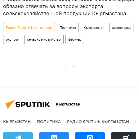
обязано отвечать за вопросы экспорта
сельскохозяйственной продукции Кыргызстана.
Радио Sputnik Кыргызстан
Политика
Кыргызстан
экономика
экспорт
сельское хозяйство
фермер
Кыргызстан
КЫРГЫЗСТАН
ПОЛИТИКА
РАДИО SPUTNIK КЫРГЫЗСТАН
Р