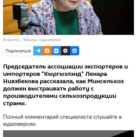
©
Sputnik / Табылды Кадырбеков
Подписаться
Председатель ассоциации экспортеров и
импортеров "Кыргызлэнд" Ленара
Ниязбекова рассказала, как Минсельхоз
должен выстраивать работу с
производителями сельхозпродукции
страны.
Полный комментарий специалиста слушайте в
аудиоверсии.