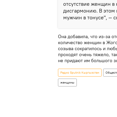
отсутствие женщин в
дисгармонию. В этом 
мужчин в тонусе", — 
Она добавила, что из-за о
количество женщин в Жого
созыва сократилось и люб
проходят очень тяжело, та
не придают им большого з
Радио Sputnik Кыргызстан
Общест
женщины