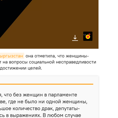
Яндекс.Музыка
Кыргызстан
она отметила, что женщины-
т на вопросы социальной несправедливости
 достижении целей.
, что без женщин в парламенте
ыве, где не было ни одной женщины,
шое количество драк, депутаты-
ь в выражениях. В любом случае