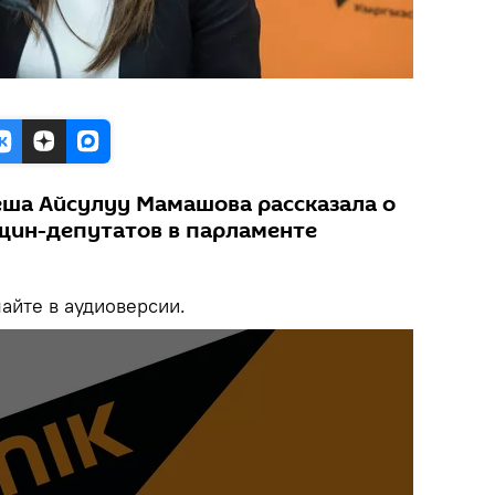
ша Айсулуу Мамашова рассказала о
щин-депутатов в парламенте
йте в аудиоверсии.