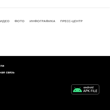
ВИДЕО
ФОТО
ИНФОГРАФИКА
ПРЕСС-ЦЕНТР
сти
ная связь