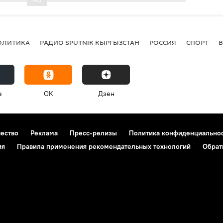
ОЛИТИКА
РАДИО SPUTNIK КЫРГЫЗСТАН
РОССИЯ
СПОРТ
e
OK
Дзен
чество
Реклама
Пресс-релизы
Политика конфиденциально
ия
Правила применения рекомендательных технологий
Обрат