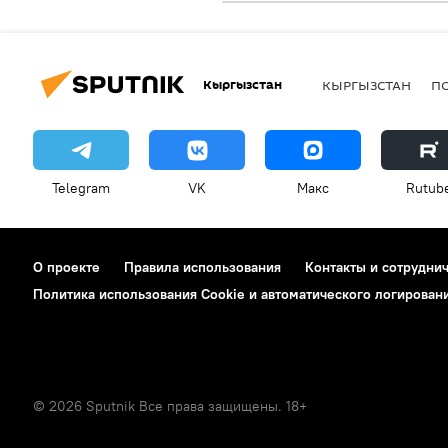
Кыргызстан
КЫРГЫЗСТАН
П
Telegram
VK
Макс
Rutub
О проекте
Правила использования
Контакты и сотрудни
Политика использования Cookie и автоматического логирован
© 2026 Sputnik Все права защищены. 18+