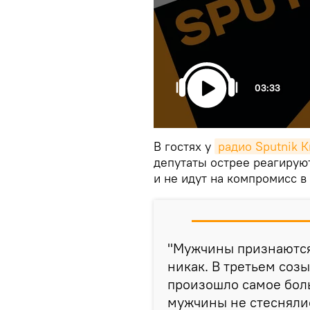
03:33
В гостях у
радио Sputnik 
депутаты острее реагирую
и не идут на компромисс в
"Мужчины признаются
никак. В третьем соз
произошло самое боль
мужчины не стеснялис