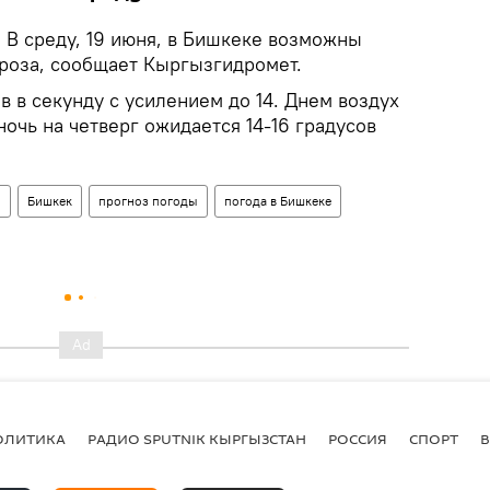
.
В среду, 19 июня, в Бишкеке возможны
роза, сообщает Кыргызгидромет.
в в секунду с усилением до 14. Днем воздух
 ночь на четверг ожидается 14-16 градусов
н
Бишкек
прогноз погоды
погода в Бишкеке
ОЛИТИКА
РАДИО SPUTNIK КЫРГЫЗСТАН
РОССИЯ
СПОРТ