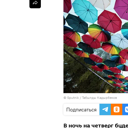
©
Sputnik / Табылды Кадырбеков
Подписаться
В ночь на четверг буде