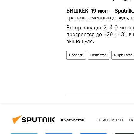
БИШКЕК, 19 июн — Sputnik
кратковременный дождь, г
Ветер западный, 4-9 метро
прогреется до +29...+31, в
выше нуля.
Новости
Общество
Кыргызста
Кыргызстан
КЫРГЫЗСТАН
П