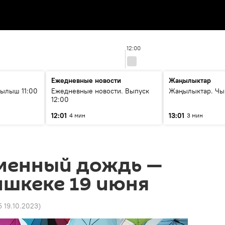
12:00
Ежедневные новости
Жаңылыктар
ылыш 11:00
Ежедневные новости. Выпуск
Жаңылыктар. Чы
12:00
12:01
13:01
4 мин
3 мин
менный дождь —
ишкеке 19 июня
5 19.10.2023
)