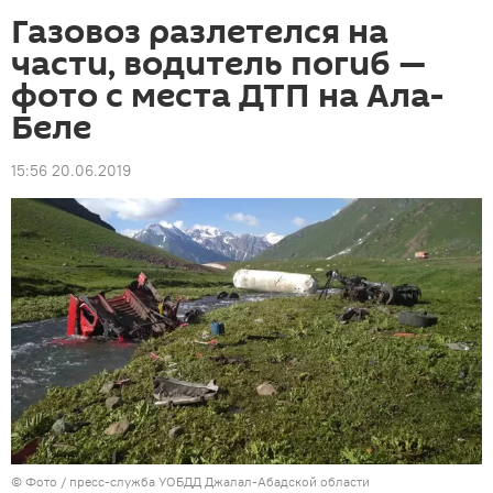
Газовоз разлетелся на
части, водитель погиб —
фото с места ДТП на Ала-
Беле
15:56 20.06.2019
© Фото / пресс-служба УОБДД Джалал-Абадской области