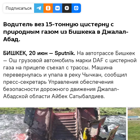
Подписаться
Водитель вез 15-тонную цистерну с
природным газом из Бишкека в Джалал-
Абад.
БИШКЕК, 20 июн — Sputnik.
На автотрассе Бишкек
— Ош грузовой автомобиль марки DAF с цистерной
газа на прицепе съехал с трассы. Машина
перевернулась и упала в реку Чычкан, сообщил
пресс-секретарь Управления обеспечения
безопасности дорожного движения Джалал-
Абадской области Айбек Сатыбалдиев.